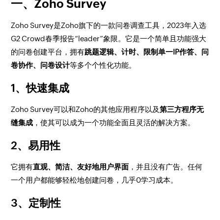
一、Zoho Survey
Zoho Survey是Zoho旗下的一款问卷调查工具，
2023年入选
G2 Crowd春季报告“leader”象限
。它是一个简单且功能强大
的问卷创建平台，拥有
跳题逻辑、计时、限制单一IP作答、问
卷协作、问卷设计
等多个个性化功能。
1、快速集成
Zoho Survey可以和Zoho的其他应用程序以及
第三方程序无
缝集成
，使其可以成为一个功能全面且灵活的解决方案。
2、易用性
它拥有
直观、简洁、友好地用户界面
，并且没有广告。任何
一个用户都能够轻松地创建问卷，几乎0学习成本。
3、定制性