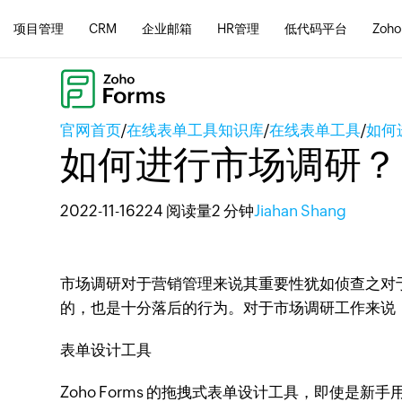
项目管理
CRM
企业邮箱
HR管理
低代码平台
Zoho
官网首页
/
在线表单工具知识库
/
在线表单工具
/
如何
如何进行市场调研？
2022-11-16
224 阅读量
2 分钟
Jiahan Shang
市场调研对于营销管理来说其重要性犹如侦查之对
的，也是十分落后的行为。对于市场调研工作来说
表单设计工具
Zoho Forms 的拖拽式表单设计工具，即使