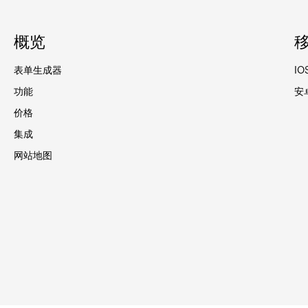
概览
表单生成器
IO
功能
安
价格
集成
网站地图