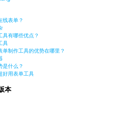
在线表单？
杂
工具有哪些优点？
工具
表单制作工具的优势在哪里？
器
势是什么？
超好用表单工具
版本