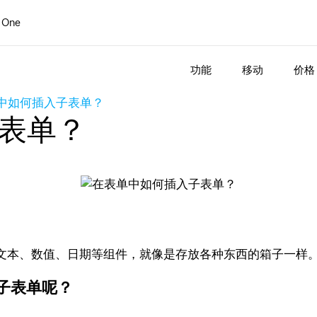
 One
功能
移动
价格
中如何插入子表单？
表单？
文本、数值、日期等组件，就像是存放各种东西的箱子一样
子表单呢？