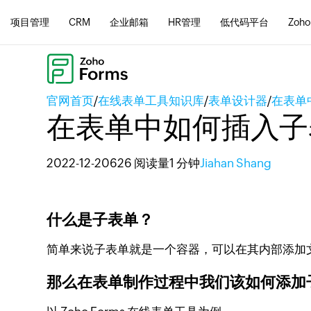
项目管理
CRM
企业邮箱
HR管理
低代码平台
Zoho
官网首页
/
在线表单工具知识库
/
表单设计器
/
在表单
在表单中如何插入子
2022-12-20
626 阅读量
1 分钟
Jiahan Shang
什么是子表单？
简单来说子表单就是一个容器，可以在其内部添加
那么在表单制作过程中我们该如何添加