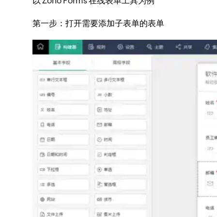
以 Zoho Forms 在线表单工具为例
第一步：
打开需要添加子表单的表单