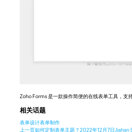
Zoho Forms 是一款操作简便的在线表单工具
相关话题
表单设计
表单制作
上一页
如何定制表单主题？
2022年12月7日
Jiahan