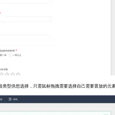
段类型供您选择，只需鼠标拖拽需要选择自己需要置放的元