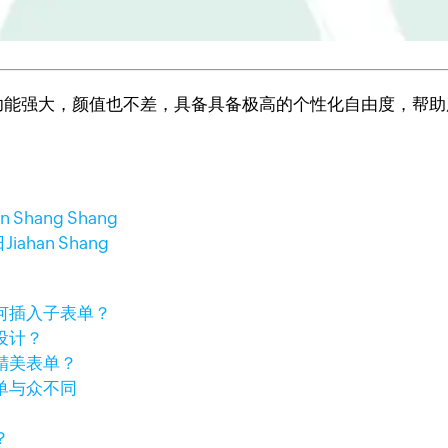
工具，功能强大，颜值也不差，具备具备极高的个性化自由度，帮
an Shang Shang
日
Jiahan Shang
何插入子表单？
设计？
精美表单？
单与众不同
？