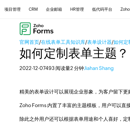
项目管理
CRM
企业邮箱
HR管理
低代码平台
Zoho
官网首页
/
在线表单工具知识库
/
表单设计器
/
如何定
如何定制表单主题？
2022-12-07
493 阅读量
2 分钟
Jiahan Shang
精美的表单设计可以展现企业形象，为客户留下更
Zoho Forms 内置了丰富的主题模板，用户可
除此之外用户还可以根据表单用途和个人喜好，定