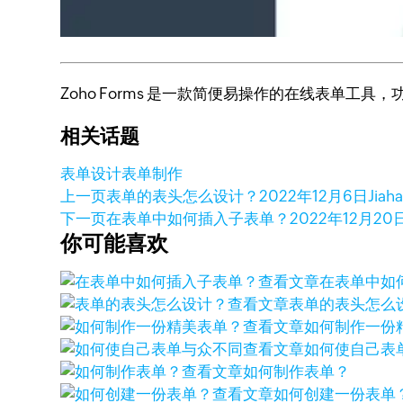
Zoho Forms 是一款简便易操作的在线表单
相关话题
表单设计
表单制作
上一页
表单的表头怎么设计？
2022年12月6日
Jiah
下一页
在表单中如何插入子表单？
2022年12月20
你可能喜欢
查看文章
在表单中如
查看文章
表单的表头怎么
查看文章
如何制作一份
查看文章
如何使自己表
查看文章
如何制作表单？
查看文章
如何创建一份表单