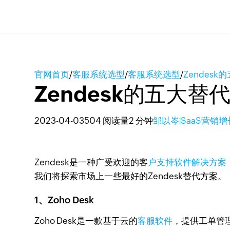
官网首页
/
客服系统选型
/
客服系统选型
/
Zendes
Zendesk的五大替
2023-04-03
504 阅读量
2 分钟
邹以岑|SaaS营销
Zendesk是一种广受欢迎的客
户支持软件解决方案
我们将探索市场上一些最好的Zendesk替代方案。
1、Zoho Desk
Zoho Desk是一款基于云的
客服软件
，提供工单管理