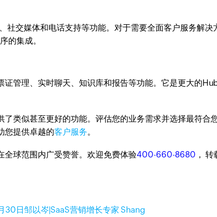
天、社交媒体和电话支持等功能。对于需要全面客户服务解决方
应用程序的集成。
件，提供票证管理、实时聊天、知识库和报告等功能。它是更大的Hub
们提供了类似甚至更好的功能。评估您的业务需求并选择最符
助您提供卓越的
客户服务
。
台，在全球范围内广受赞誉。欢迎免费体验
400-660-8680
， 
3月30日
邹以岑|SaaS营销增长专家 Shang