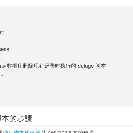
te
cess
当从数据库删除现有记录时执行的 deluge 脚本
....
脚本的步骤