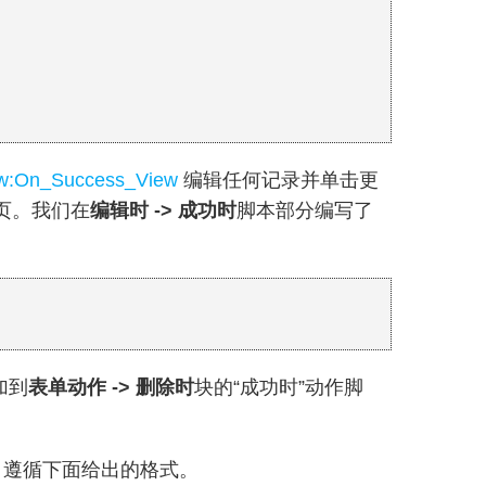
View:On_Success_View
编辑任何记录并单击更
页。我们在
编辑时 -> 成功时
脚本部分编写了
加到
表单动作 -> 删除时
块的“成功时”动作脚
，遵循下面给出的格式。