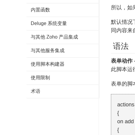
所以，如果
内置函数
默认情况
Deluge 系统变量
同内容来
与其他 Zoho 产品集成
语法
与其他服务集成
表单动作 -
使用脚本构建器
此脚本运
使用限制
表单的脚
术语
actions
{
on add
{