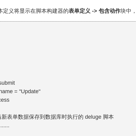
本定义将显示在脚本构建器的
表单定义 -> 包含动作
块中
submit
yname = "Update"
cess
当新表单数据保存到数据库时执行的 deluge 脚本
.......