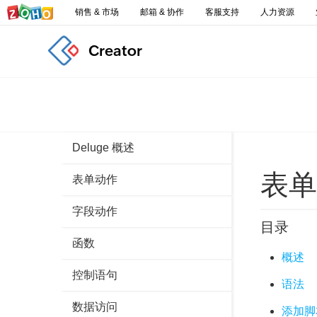
销售 & 市场
邮箱 & 协作
客服支持
人力资源
Creator
Deluge 概述
表单
表单动作
字段动作
目录
函数
概述
控制语句
语法
数据访问
添加脚