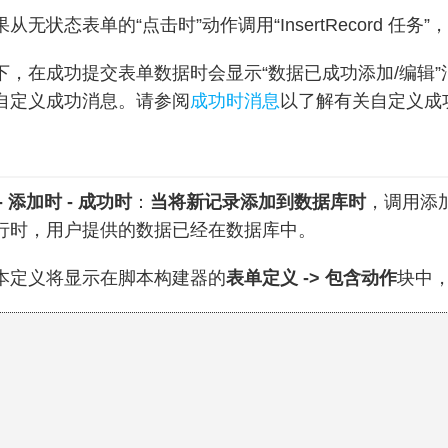
从无状态表单的“点击时”动作调用“InsertRecord 任
下，在成功提交表单数据时会显示“数据已成功添加/编辑
自定义成功消息。请参阅
成功时消息
以了解有关自定义成
 添加时 - 成功时
：
当将新记录添加到数据库时
，调用添
行时，用户提供的数据已经在数据库中。
本定义将显示在脚本构建器的
表单定义 -> 包含动作
块中