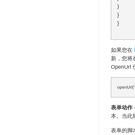
)
}
}
如果您在
新，您将
OpenU
openUrl("
表单动作 -
本。当此
表单的脚