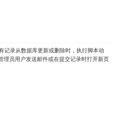
有记录从数据库更新或删除时，执行脚本动
管理员用户发送邮件或在提交记录时打开新页