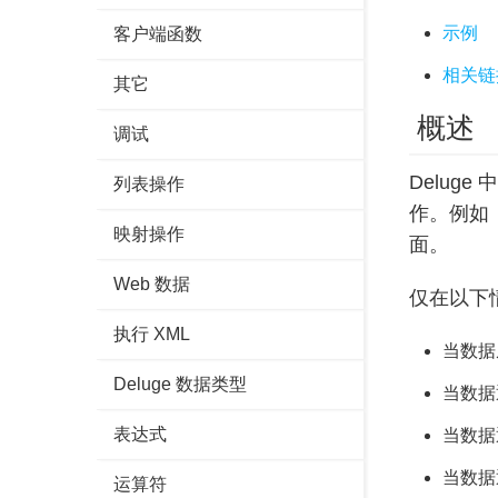
示例
客户端函数
相关链
其它
概述
调试
Deluge
列表操作
作。例如
映射操作
面。
Web 数据
仅在以下
执行 XML
当数据
Deluge 数据类型
当数据通
表达式
当数据
当数据
运算符