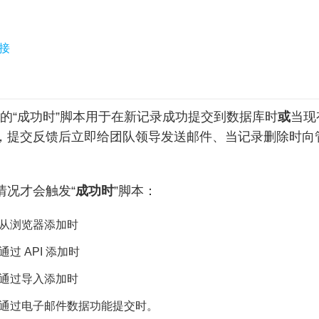
接
 中的“成功时”脚本用于
在新记录成功提交到数据库时
或
当现
，提交反馈后立即给团队领导发送邮件、当记录删除时向
情况才会触发“
成功时
”脚本：
从浏览器添加时
过 API 添加时
通过导入添加时
通过电子邮件数据功能提交时。