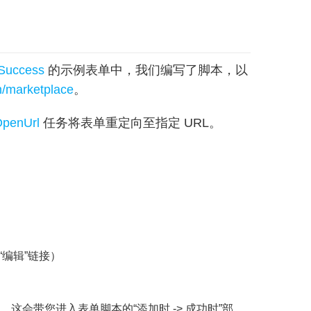
_Success
的示例表单中，我们编写了脚本，以
n/marketplace
。
OpenUrl
任务将表单重定向至指定 URL。
“编辑”链接）
。
这会带您进入表单脚本的“添加时 -> 成功时”部