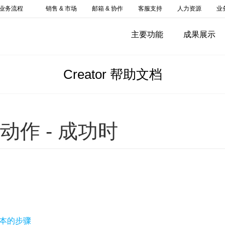
业务流程
销售 & 市场
邮箱 & 协作
客服支持
人力资源
业
主要功能
成果展示
Creator 帮助文档
动作 - 成功时
本的步骤