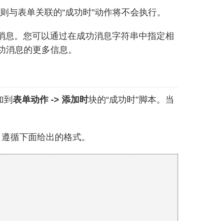
务”，则与表单关联的“成功时”动作将不会执行。
”消息。您可以通过在成功消息字符串中指定相
功消息的更多信息。
加到
表单动作 -> 添加时
块的“成功时”脚本。当
，遵循下面给出的格式。