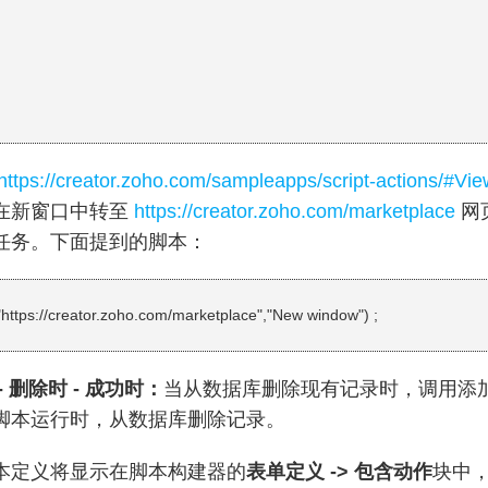
https://creator.zoho.com/sampleapps/script-actions/#
在新窗口中转至
https://creator.zoho.com/marketplace
网
rl 任务。下面提到的脚本：
https://creator.zoho.com/marketplace","New window") ;
 删除时 - 成功时
：
当从数据库删除现有记录时，调用添
脚本运行时，从数据库删除记录。
本定义将显示在脚本构建器的
表单定义 -> 包含动作
块中