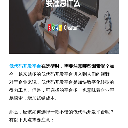
低代码开发平台
在选型时，需要注意哪些因素呢？
如
今，越来越多的低代码开发平台进入到人们的视野，
对于企业来说，低代码开发平台是加快数字化转型的
得力工具。但是，可选择的平台多，也意味着企业容
易踩雷，增加试错成本。
那么，应该如何选择一款不错的低代码开发平台呢？
有以下几点需要注意：