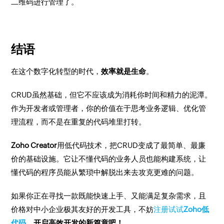
二维码进行管理了。
结语
在这个数字化转型的时代，
效率就是生命
。
CRUD虽然基础，但它不应该成为消耗你时间和精力的泥潭。
作为开发者或管理者，你的价值在于思考业务逻辑、优化管
理流程，而不是在重复的代码堆里打转。
Zoho Creator
用低代码技术，把CRUD变成了最简单、最廉
价的基础设施。它让不懂代码的业务人员也能构建系统，让
懂代码的程序员能从繁琐中解脱出来去攻克更难的问题。
如果你正在寻找一款既能快速上手、又能满足复杂需求，且
价格对中小企业极其友好的开发工具，不妨
注册试试
Zoho低
代码
，开启高效开发的新篇章吧！