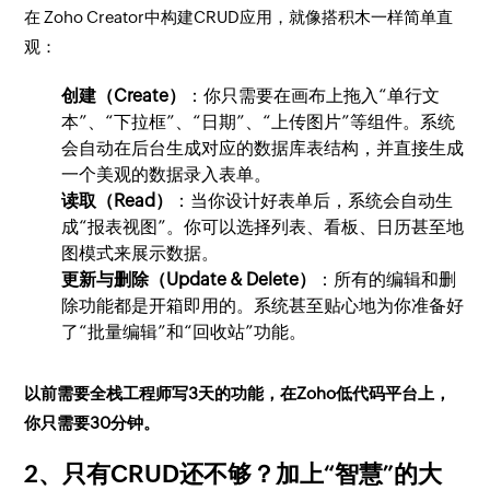
在 Zoho Creator中构建CRUD应用，就像搭积木一样简单直
观：
创建（Create）
：你只需要在画布上拖入“单行文
本”、“下拉框”、“日期”、“上传图片”等组件。系统
会自动在后台生成对应的数据库表结构，并直接生成
一个美观的数据录入表单。
读取（Read）
：当你设计好表单后，系统会自动生
成“报表视图”。你可以选择列表、看板、日历甚至地
图模式来展示数据。
更新与删除（Update & Delete）
：所有的编辑和删
除功能都是开箱即用的。系统甚至贴心地为你准备好
了“批量编辑”和“回收站”功能。
以前需要全栈工程师写3天的功能，在Zoho低代码平台上，
你只需要30分钟。
2、只有CRUD还不够？加上“智慧”的大