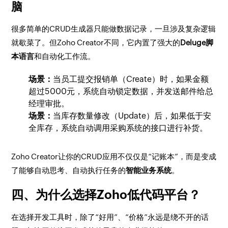
脑
很多简单的CRUD生成器只能做数据记录，一旦涉及复杂逻辑
就歇菜了。但Zoho Creator不同，它内置了强大的
Deluge脚
本语言
和自动化工作流。
场景：
当员工提交报销单（Create）时，如果金额
超过5000元，系统自动锁定数据，并发送邮件给总
经理审批。
场景：
当库存数量修改（Update）后，如果低于安
全库存，系统自动调用采购系统的接口进行补货。
Zoho Creator让你的CRUD应用不仅仅是“记账本”，而是变成
了能够自动思考、自动执行任务的
智能业务系统
。
四、为什么选择Zoho低代码平台？
在选择开发工具时，除了“好用”、“价格”永远是绕不开的话