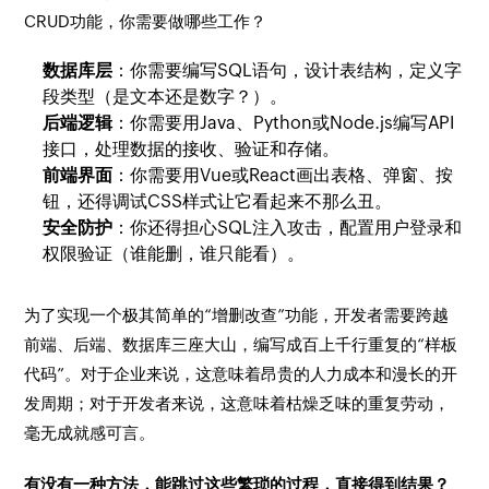
CRUD功能，你需要做哪些工作？
数据库层
：你需要编写SQL语句，设计表结构，定义字
段类型（是文本还是数字？）。
后端逻辑
：你需要用Java、Python或Node.js编写API
接口，处理数据的接收、验证和存储。
前端界面
：你需要用Vue或React画出表格、弹窗、按
钮，还得调试CSS样式让它看起来不那么丑。
安全防护
：你还得担心SQL注入攻击，配置用户登录和
权限验证（谁能删，谁只能看）。
为了实现一个极其简单的“增删改查”功能，开发者需要跨越
前端、后端、数据库三座大山，编写成百上千行重复的“样板
代码”。对于企业来说，这意味着昂贵的人力成本和漫长的开
发周期；对于开发者来说，这意味着枯燥乏味的重复劳动，
毫无成就感可言。
有没有一种方法，能跳过这些繁琐的过程，直接得到结果？