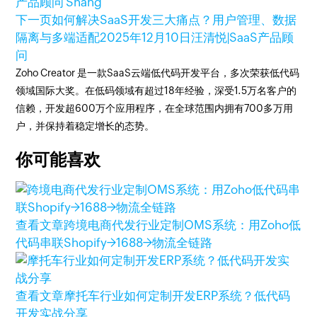
产品顾问 Shang
下一页
如何解决SaaS开发三大痛点？用户管理、数据
隔离与多端适配
2025年12月10日
汪清悦|SaaS产品顾
问
Zoho Creator 是一款SaaS云端低代码开发平台，多次荣获低代码
领域国际大奖。在低码领域有超过18年经验，深受1.5万名客户的
信赖，开发超600万个应用程序，在全球范围内拥有700多万用
户，并保持着稳定增长的态势。
你可能喜欢
查看文章
跨境电商代发行业定制OMS系统：用Zoho低
代码串联Shopify→1688→物流全链路
查看文章
摩托车行业如何定制开发ERP系统？低代码
开发实战分享