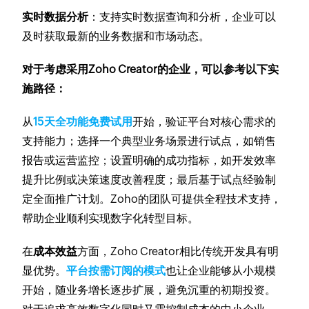
实时数据分析
：支持实时数据查询和分析，企业可以
及时获取最新的业务数据和市场动态。
对于考虑采用Zoho Creator的企业，可以参考以下实
施路径：
从
15天全功能免费试用
开始，验证平台对核心需求的
支持能力；选择一个典型业务场景进行试点，如销售
报告或运营监控；设置明确的成功指标，如开发效率
提升比例或决策速度改善程度；最后基于试点经验制
定全面推广计划。Zoho的团队可提供全程技术支持，
帮助企业顺利实现数字化转型目标。
在
成本效益
方面，Zoho Creator相比传统开发具有明
显优势。
平台按需订阅的模式
也让企业能够从小规模
开始，随业务增长逐步扩展，避免沉重的初期投资。