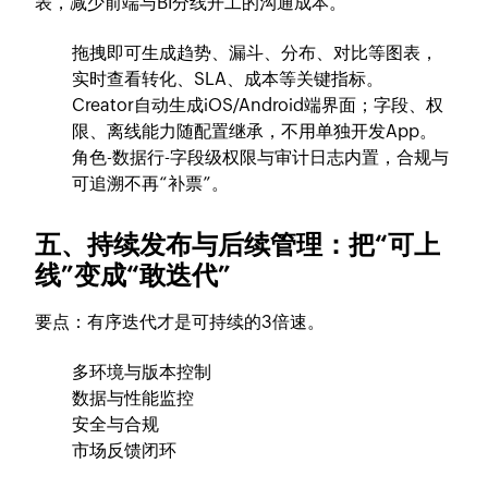
表，减少前端与BI分线开工的沟通成本。
拖拽即可生成趋势、漏斗、分布、对比等图表，
实时查看转化、SLA、成本等关键指标。
Creator自动生成iOS/Android端界面；字段、权
限、离线能力随配置继承，不用单独开发App。
角色-数据行-字段级权限与审计日志内置，合规与
可追溯不再“补票”。
五、持续发布与后续管理：把“可上
线”变成“敢迭代”
要点：有序迭代才是可持续的3倍速。
多环境与版本控制
数据与性能监控
安全与合规
市场反馈闭环