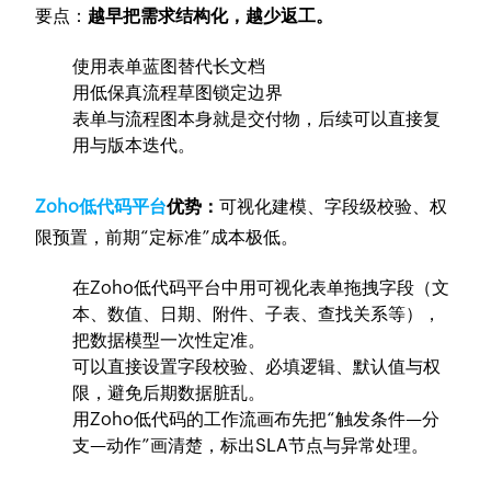
要点：
越早把需求结构化，越少返工。
使用表单蓝图替代长文档
用低保真流程草图锁定边界
表单与流程图本身就是交付物，后续可以直接复
用与版本迭代。
Zoho低代码平台
优势：
可视化建模、字段级校验、权
限预置，前期“定标准”成本极低。
在Zoho低代码平台中用可视化表单拖拽字段（文
本、数值、日期、附件、子表、查找关系等），
把数据模型一次性定准。
可以直接设置字段校验、必填逻辑、默认值与权
限，避免后期数据脏乱。
用Zoho低代码的工作流画布先把“触发条件—分
支—动作”画清楚，标出SLA节点与异常处理。