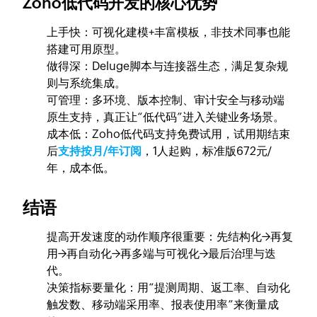
Zoho低代码开发的核心优势
上手快：可视化建模+丰富模板，非技术同事也能
搭建可用原型。
做得深：Deluge脚本与连接器生态，满足复杂规
则与系统集成。
可管理：多环境、版本控制、审计安全与移动端
原生支持，真正让“低代码”进入关键业务场景。
成本低：Zoho低代码支持免费试用，试用期结束
后
支持按月/年订阅
，1人起购，标准版672元/
年，成本低。
结语
提高开发速度的动作顺序很重要：先结构化→再复
用→再自动化→再多端与可视化→最后治理与迭
代。
决策指标要量化：用“提测周期、返工率、自动化
触发数、移动端采用率、报表使用率”来衡量成