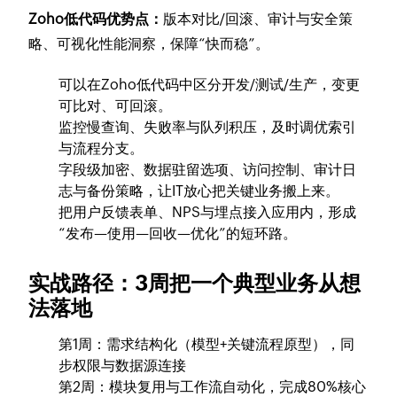
Zoho低代码优势点：
版本对比/回滚、审计与安全策
略、可视化性能洞察，保障“快而稳”。
可以在Zoho低代码中区分开发/测试/生产，变更
可比对、可回滚。
监控慢查询、失败率与队列积压，及时调优索引
与流程分支。
字段级加密、数据驻留选项、访问控制、审计日
志与备份策略，让IT放心把关键业务搬上来。
把用户反馈表单、NPS与埋点接入应用内，形成
“发布—使用—回收—优化”的短环路。
实战路径：3周把一个典型业务从想
法落地
第1周：需求结构化（模型+关键流程原型），同
步权限与数据源连接
第2周：模块复用与工作流自动化，完成80%核心