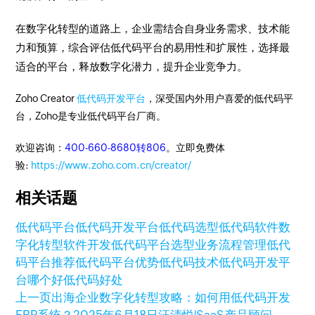
在数字化转型的道路上，企业需结合自身业务需求、技术能
力和预算，综合评估低代码平台的易用性和扩展性，选择最
适合的平台，释放数字化潜力，提升企业竞争力。
Zoho Creator
低代码开发平台
，深受国内外用户喜爱的低代码平
台，Zoho是专业低代码平台厂商。
欢迎咨询：
400-660-8680转806
。立即免费体
验:
https://www.zoho.com.cn/creator/
相关话题
低代码平台
低代码开发平台
低代码选型
低代码软件
数
字化转型
软件开发
低代码平台选型
业务流程管理
低代
码平台推荐
低代码平台优势
低代码技术
低代码开发平
台哪个好
低代码好处
上一页
出海企业数字化转型攻略：如何用低代码开发