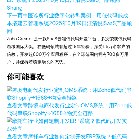
ERP系统？
2025年6月18日
汪清悦|SaaS产品顾问
Shang
下一页
中医诊所行业数字化转型案例：用低代码低成
本搭建云管理系统
2025年6月19日
汪清悦|SaaS产品顾
问
Zoho Creator 是一款SaaS云端低代码开发平台，多次荣获低代码
领域国际大奖。在低码领域有超过18年经验，深受1.5万名客户的
信赖，开发超600万个应用程序，在全球范围内拥有700多万用
户，并保持着稳定增长的态势。
你可能喜欢
查看文章
跨境电商代发行业定制OMS系统：用Zoho低
代码串联Shopify→1688→物流全链路
查看文章
摩托车行业如何定制开发ERP系统？低代码