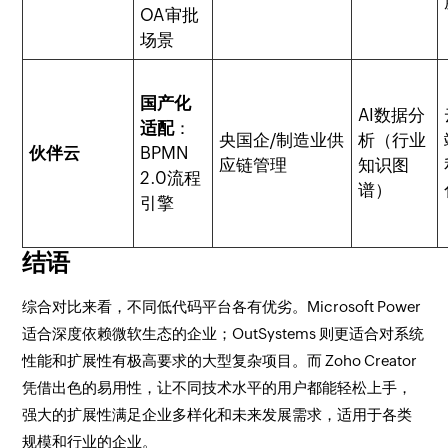
OA审批
场景
国产化
AI数据分
适配
：
央国企/制造业供
析（行业
伙伴云
BPMN
应链管理
知识图
2.0流程
谱）
引擎
结语
综合对比来看，不同低代码平台各有优劣。Microsoft Power
适合深度依赖微软生态的企业；OutSystems 则更适合对系统
性能和扩展性有极高要求的大型复杂项目。而 Zoho Creator
凭借出色的易用性，让不同技术水平的用户都能轻松上手，
强大的扩展性满足企业多样化和未来发展需求，适用于各类
规模和行业的企业。