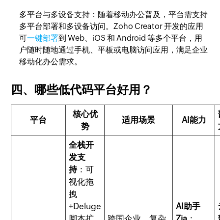
多平台与多设备支持
：随着移动办公普及，平台需支持
多平台部署和多设备访问。Zoho Creator 开发的应用
可
一键部署
到 Web、iOS 和 Android 等多个平台，用
户随时随地通过手机、平板或电脑访问应用，满足企业
移动化办公需求。
四、哪些低代码平台好用？
核心优
平台
适用场景
AI能力
势
全栈开
发支
持
：可
视化拖
拽
+Deluge
AI助手
脚本扩
跨国企业、复杂
Zia
：