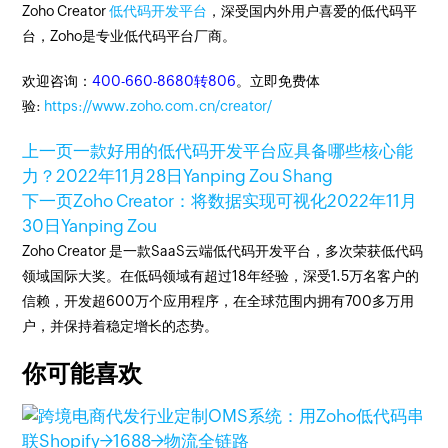
Zoho Creator
低代码开发平台
，深受国内外用户喜爱的低代码平
台，Zoho是专业低代码平台厂商。
欢迎咨询：
400-660-8680转806
。立即免费体
验:
https://www.zoho.com.cn/creator/
上一页
一款好用的低代码开发平台应具备哪些核心能
力？
2022年11月28日
Yanping Zou Shang
下一页
Zoho Creator：将数据实现可视化
2022年11月
30日
Yanping Zou
Zoho Creator 是一款SaaS云端低代码开发平台，多次荣获低代码
领域国际大奖。在低码领域有超过18年经验，深受1.5万名客户的
信赖，开发超600万个应用程序，在全球范围内拥有700多万用
户，并保持着稳定增长的态势。
你可能喜欢