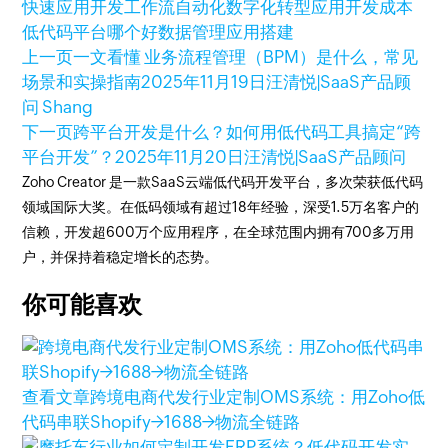
快速应用开发
工作流自动化
数字化转型
应用开发成本
低代码平台哪个好
数据管理
应用搭建
上一页
一文看懂 业务流程管理（BPM）是什么，常见
场景和实操指南
2025年11月19日
汪清悦|SaaS产品顾
问 Shang
下一页
跨平台开发是什么？如何用低代码工具搞定“跨
平台开发”？
2025年11月20日
汪清悦|SaaS产品顾问
Zoho Creator 是一款SaaS云端低代码开发平台，多次荣获低代码
领域国际大奖。在低码领域有超过18年经验，深受1.5万名客户的
信赖，开发超600万个应用程序，在全球范围内拥有700多万用
户，并保持着稳定增长的态势。
你可能喜欢
查看文章
跨境电商代发行业定制OMS系统：用Zoho低
代码串联Shopify→1688→物流全链路