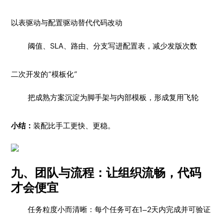
以表驱动与配置驱动替代代码改动
阈值、SLA、路由、分支写进配置表，减少发版次数
二次开发的“模板化”
把成熟方案沉淀为脚手架与内部模板，形成复用飞轮
小结：
装配比手工更快、更稳。
九、团队与流程：让组织流畅，代码
才会便宜
任务粒度小而清晰：每个任务可在1–2天内完成并可验证