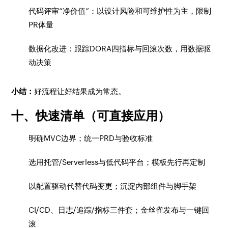
代码评审“净价值”：以设计风险和可维护性为主，限制
PR体量
数据化改进：跟踪DORA四指标与回滚次数，用数据驱
动决策
小结：
好流程让好结果成为常态。
十、快速清单（可直接应用）
明确MVC边界；统一PRD与验收标准
选用托管/Serverless与低代码平台；模板先行再定制
以配置驱动代替代码变更；沉淀内部组件与脚手架
CI/CD、日志/追踪/指标三件套；金丝雀发布与一键回
滚