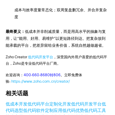
成本与效率度量常态化；双周复盘删冗余、并合并复杂
度
最终要义：
低成本并非削减质量，而是用高水平的抽象与复
用，让“能用、好用、易维护”以更短路径到达。把复杂放到
能承载的平台，把差异留给业务价值，系统自然越做越省。
Zoho Creator
低代码开发平台
，深受国内外用户喜爱的低代码平
台，Zoho是专业低代码平台厂商。
欢迎咨询：
400-660-8680转806
。立即免费体
验:
https://www.zoho.com.cn/creator/
相关话题
低成本开发
低代码平台
定制化开发
低代码开发平台
低
代码选型
低代码软件
定制应用
低代码优势
低代码工具