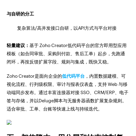
与自研的分工
复杂算法/高并发接口自研，以API方式与平台对接
轻量建议：
基于 Zoho Creator低代码平台的官方即用型应用
模板（如合同审批、采购到付款、售后工单）起步，先跑通
闭环，再按反馈扩展字段、规则与集成，既快又稳。
Zoho Creator是面向企业的
低代码平台
，内置数据建模、可
视化流程、行列级权限、审计与报表仪表盘，支持 Web 与移
动端同步发布。通过丰富连接器对接 SSO、CRM/ERP、电子
签与存储，并以Deluge脚本与无服务器函数扩展复杂规则。
适合审批、工单、台账等快速上线与持续迭代。