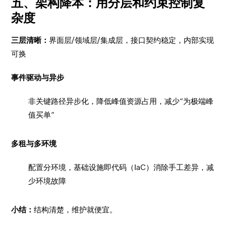
五、架构降本：用分层和约束控制复
杂度
三层清晰：
界面层/领域层/集成层，接口契约稳定，内部实现
可换
事件驱动与异步
非关键路径异步化，降低峰值资源占用，减少“为极端峰
值买单”
多租与多环境
配置分环境，基础设施即代码（IaC）消除手工差异，减
少环境故障
小结：
结构清楚，维护就便宜。