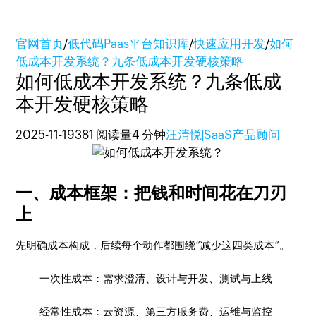
官网首页
/
低代码Paas平台知识库
/
快速应用开发
/
如何
低成本开发系统？九条低成本开发硬核策略
如何低成本开发系统？九条低成
本开发硬核策略
2025-11-19
381 阅读量
4 分钟
汪清悦|SaaS产品顾问
一、成本框架：把钱和时间花在刀刃
上
先明确成本构成，后续每个动作都围绕“减少这四类成本”。
一次性成本：需求澄清、设计与开发、测试与上线
经常性成本：云资源、第三方服务费、运维与监控