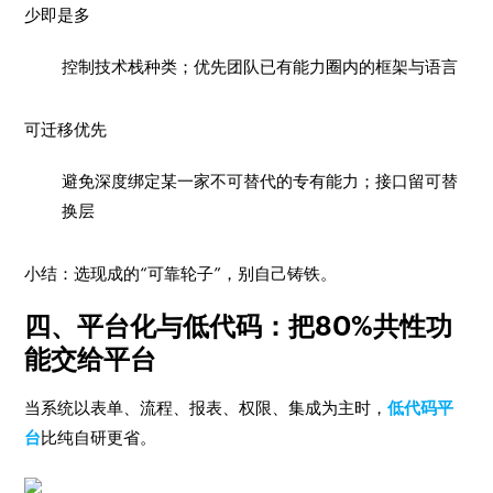
少即是多
控制技术栈种类；优先团队已有能力圈内的框架与语言
可迁移优先
避免深度绑定某一家不可替代的专有能力；接口留可替
换层
小结：选现成的“可靠轮子”，别自己铸铁。
四、平台化与低代码：把80%共性功
能交给平台
当系统以表单、流程、报表、权限、集成为主时，
低代码平
台
比纯自研更省。