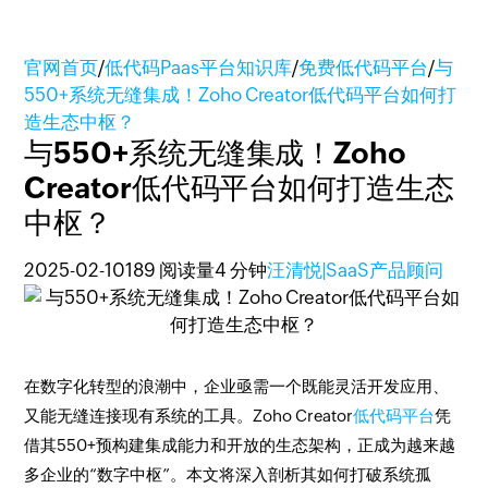
官网首页
/
低代码Paas平台知识库
/
免费低代码平台
/
与
550+系统无缝集成！Zoho Creator低代码平台如何打
造生态中枢？
与550+系统无缝集成！Zoho
Creator低代码平台如何打造生态
中枢？
2025-02-10
189 阅读量
4 分钟
汪清悦|SaaS产品顾问
在数字化转型的浪潮中，企业亟需一个既能灵活开发应用、
又能无缝连接现有系统的工具。Zoho Creator
低代码平台
凭
借其550+预构建集成能力和开放的生态架构，正成为越来越
多企业的“数字中枢”。本文将深入剖析其如何打破系统孤