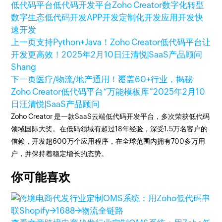
低代码平台
低代码开发平台
Zoho Creator
数字化转型
数字生态
低代码开发
APP开发
定制化开发
应用开发
快
速开发
上一页
支持Python+Java！Zoho Creator低代码平台让
开发更高效！
2025年2月10日
汪清悦|SaaS产品顾问
Shang
下一页
医疗/物流/地产通用！覆盖60+行业，揭秘
Zoho Creator低代码平台“万能模板库”
2025年2月10
日
汪清悦|SaaS产品顾问
Zoho Creator 是一款SaaS云端低代码开发平台，多次荣获低代码
领域国际大奖。在低码领域有超过18年经验，深受1.5万名客户的
信赖，开发超600万个应用程序，在全球范围内拥有700多万用
户，并保持着稳定增长的态势。
你可能喜欢