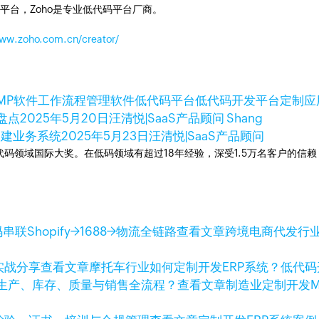
平台，Zoho是专业低代码平台厂商。
www.zoho.com.cn/creator/
MP软件
工作流程管理软件
低代码平台
低代码开发平台
定制应
盘点
2025年5月20日
汪清悦|SaaS产品顾问 Shang
搭建业务系统
2025年5月23日
汪清悦|SaaS产品顾问
次荣获低代码领域国际大奖。在低码领域有超过18年经验，深受1.5万名客户的
查看文章
跨境电商代发行业
查看文章
摩托车行业如何定制开发ERP系统？低代
查看文章
制造业定制开发