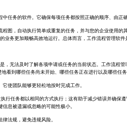
程中任务的软件。它确保每项任务都按照正确的顺序、由正
流程图，自动执行简单或重复的任务，并与您的企业使用的其
于您的业务更加顺畅高效地运行。总体而言，工作流程管理软
题是，无法及时了解各项申请或任务的当前状态。工作流程管
楚地看到哪些任务尚未开始、哪些任务正在进行以及哪些任
。它使团队能够更轻松地按时完成工作。
次执行任务都以相同的方式执行；这有助于减少错误并确保遵
键信息被遗漏或忽略的可能性极小。
法律法规，避免违规风险。