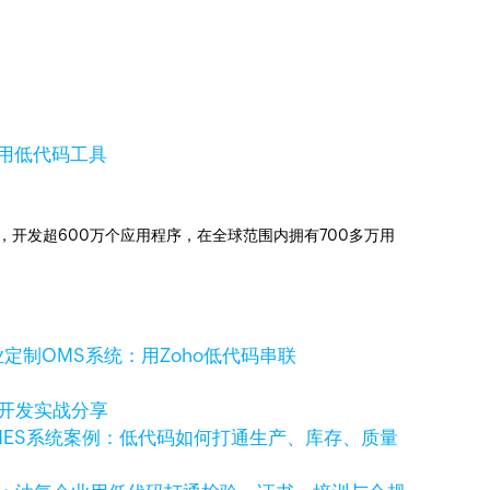
用
低代码工具
信赖，开发超600万个应用程序，在全球范围内拥有700多万用
定制OMS系统：用Zoho低代码串联
码开发实战分享
MES系统案例：低代码如何打通生产、库存、质量