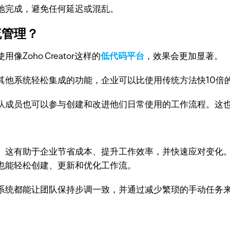
地完成，避免任何延迟或混乱。
流管理？
oho Creator这样的
低代码平台
，效果会更加显著。
其他系统轻松集成的功能，企业可以比使用传统方法快10倍
队成员也可以参与创建和改进他们日常使用的工作流程。这
？
有助于企业节省成本、提升工作效率，并快速应对变化。当与低代
也能轻松创建、更新和优化工作流。
系统都能让团队保持步调一致，并通过减少繁琐的手动任务