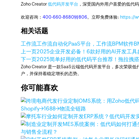
Zoho Creator
低代码开发平台
，深受国内外用户喜爱的低代码
欢迎咨询：
400-660-8680转806
。立即免费体验:
https://
相关话题
工作流
工作流自动化
PaaS平台，工作流
BPM软件
B
上一页
2025企业开发必备！6款好用的AI开发工具
下一页
2025简单好用的低代码平台推荐！拖拉拽
Zoho Creator 是一款SaaS云端低代码开发平台，多
户，并保持着稳定增长的态势。
你可能喜欢
Shopify→1688→物流全链路
与销售全流程？