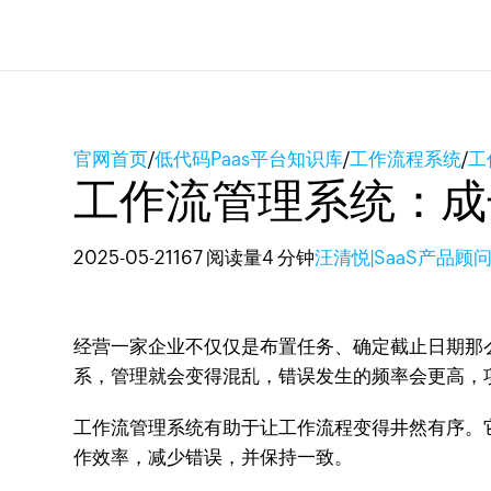
官网首页
/
低代码Paas平台知识库
/
工作流程系统
/
工
工作流管理系统：成
2025-05-21
167 阅读量
4 分钟
汪清悦|SaaS产品顾
经营一家企业不仅仅是布置任务、确定截止日期那
系，管理就会变得混乱，错误发生的频率会更高，
工作流管理系统有助于让工作流程变得井然有序。
作效率，减少错误，并保持一致。