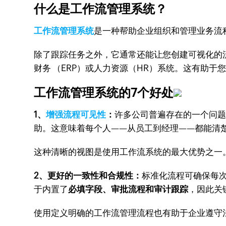
什么是工作流管理系统？
工作流管理系统
是一种帮助企业组织和管理业务流
除了跟踪任务之外，它通常还能让您创建可视化的
财务 （ERP）或人力资源（HR）系统。这有助
工作流管理系统的7个好处
1、
增强流程可见性
：
许多公司普遍存在的一个问
助。这意味着每个人——从员工到经理——都能清
这种清晰的视图是使用工作流系统的最大优势之一
2、更好的一致性和合规性：
标准化流程可确保每
于内置了
必填字段、审批流程和审计跟踪
，因此关
使用定义明确的工作流管理流程也有助于企业遵守