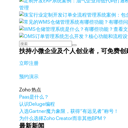
管理
查看
扶持小微企业及个人创业者，
可免费创
立即注册
预约演示
Zoho 热点
Paas是什么？
认识Deluge编程
入选Gartner魔力象限，获得“有远见者”称号！
为什么选择Zoho Creator而非其他BPM？
最新新闻