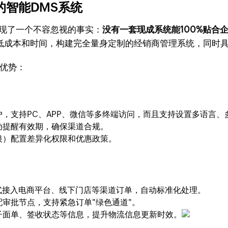
制的智能DMS系统
发现了一个不容忽视的事实：
没有一套现成系统能100%贴合
低成本和时间，构建完全量身定制的经销商管理系统，同时
优势：
，支持PC、APP、微信等多终端访问，而且支持设置多语言
动提醒有效期，确保渠道合规。
银）配置差异化权限和优惠政策。
种方式接入电商平台、线下门店等渠道订单，自动标准化处理。
审批节点，支持紧急订单"绿色通道"。
子面单、签收状态等信息，提升物流信息更新时效。