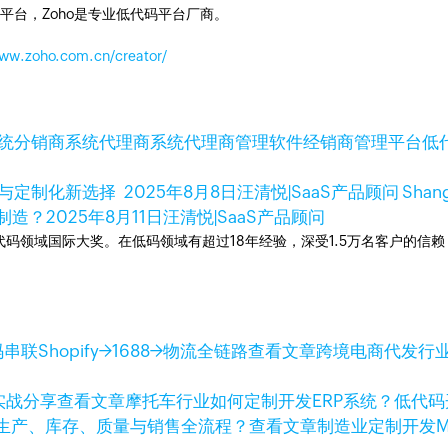
平台，Zoho是专业低代码平台厂商。
www.zoho.com.cn/creator/
统
分销商系统
代理商系统
代理商管理软件
经销商管理平台
低
擎与定制化新选择
2025年8月8日
汪清悦|SaaS产品顾问 Shan
制造？
2025年8月11日
汪清悦|SaaS产品顾问
次荣获低代码领域国际大奖。在低码领域有超过18年经验，深受1.5万名客户的
查看文章
跨境电商代发行业
查看文章
摩托车行业如何定制开发ERP系统？低代
查看文章
制造业定制开发