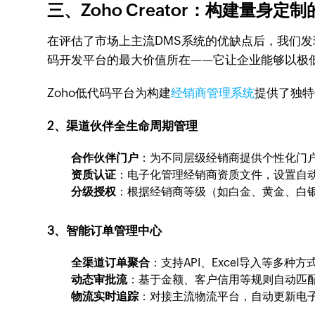
三、Zoho Creator：构建量身定
在评估了市场上主流DMS系统的优缺点后，我们
码开发平台的最大价值所在——它让企业能够以极
Zoho低代码平台为构建
经销商管理系统
提供了独特
2、渠道伙伴全生命周期管理
合作伙伴门户
：为不同层级经销商提供个性化门户
资质认证
：电子化管理经销商资质文件，设置自
分级授权
：根据经销商等级（如白金、黄金、白
3、智能订单管理中心
全渠道订单聚合
：支持API、Excel导入等多
动态审批流
：基于金额、客户信用等规则自动匹配
物流实时追踪
：对接主流物流平台，自动更新电