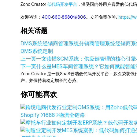
Zoho Creator
低代码开发平台
，深受国内外用户喜爱的低代码
欢迎咨询：
400-660-8680转806
。立即免费体验:
https://
相关话题
DMS系统
经销商管理系统
分销商管理系统
经销商系
DMS系统定制
上一页
一文读懂SCM系统：供应链管理的核心引
下一页
什么是MES车间管理系统？它如何赋能智能
Zoho Creator 是一款SaaS云端低代码开发平台，多
户，并保持着稳定增长的态势。
你可能喜欢
Shopify→1688→物流全链路