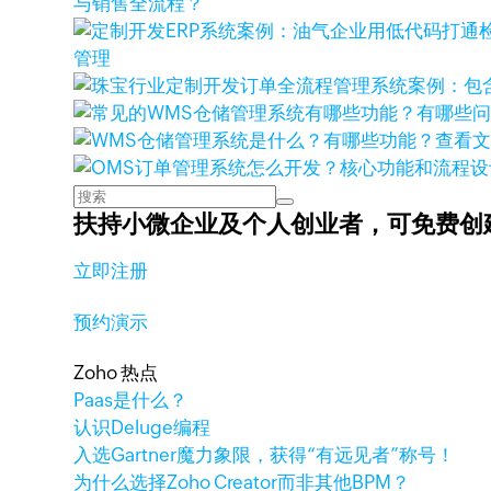
与销售全流程？
管理
查看
扶持小微企业及个人创业者，
可免费创
立即注册
预约演示
Zoho 热点
Paas是什么？
认识Deluge编程
入选Gartner魔力象限，获得“有远见者”称号！
为什么选择Zoho Creator而非其他BPM？