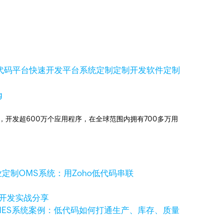
代码平台
快速开发平台
系统定制
定制开发
软件定制
g
信赖，开发超600万个应用程序，在全球范围内拥有700多万用
定制OMS系统：用Zoho低代码串联
码开发实战分享
MES系统案例：低代码如何打通生产、库存、质量