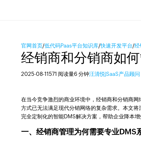
官网首页
/
低代码Paas平台知识库
/
快速开发平台
/
经
经销商和分销商如何
2025-08-11
571 阅读量
6 分钟
汪清悦|SaaS产品顾问
在当今竞争激烈的商业环境中，经销商和分销商网络
方式已无法满足现代分销网络的复杂需求。本文将
完全定制化的智能DMS解决方案，帮助企业降本
一、经销商管理为何需要专业DMS