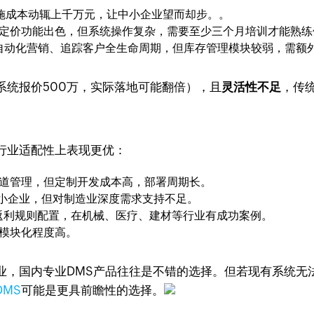
施成本动辄上千万元，让中小企业望而却步。。
定价功能出色，但系统操作复杂，需要至少三个月培训才能熟练
自动化营销、追踪客户全生命周期，但库存管理模块较弱，需额
系统报价500万，实际落地可能翻倍），且
灵活性不足
，传
行业适配性上表现更优：
道管理，但定制开发成本高，部署周期长。
小企业，但对制造业深度需求支持不足。
活返利规则配置，在机械、医疗、建材等行业有成功案例。
，模块化程度高。
业，国内专业DMS产品往往是不错的选择。但若现有系统无
DMS
可能是更具前瞻性的选择。