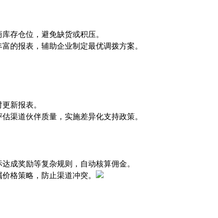
商库存仓位，避免缺货或积压。
丰富的报表，辅助企业制定最优调拨方案。
时更新报表。
评估渠道伙伴质量，实施差异化支持政策。
标达成奖励等复杂规则，自动核算佣金。
属价格策略，防止渠道冲突。