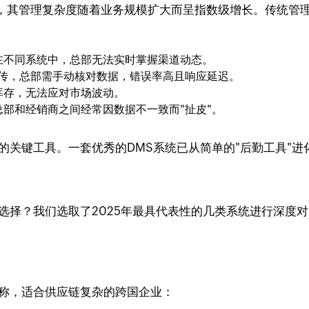
，其管理复杂度随着业务规模扩大而呈指数级增长。传统管
在不同系统中，总部无法实时掌握渠道动态。
来回传，总部需手动核对数据，错误率高且响应延迟。
库存，无法应对市场波动。
部和经销商之间经常因数据不一致而"扯皮"。
的关键工具。一套优秀的DMS系统已从简单的"后勤工具"进
选择？我们选取了2025年最具代表性的几类系统进行深度
著称，适合供应链复杂的跨国企业：