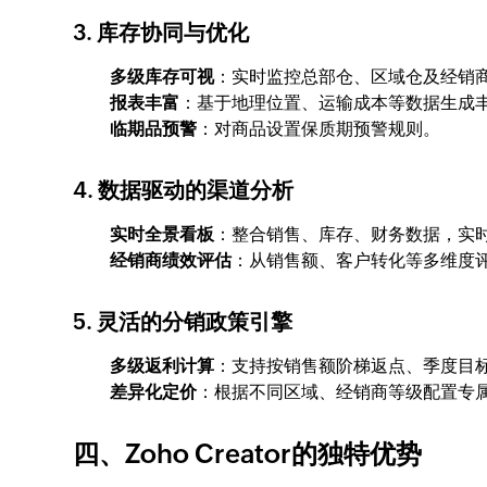
3. 库存协同与优化
多级库存可视
：实时监控总部仓、区域仓及经销
报表丰富
：基于地理位置、运输成本等数据生成
临期品预警
：对商品设置保质期预警规则。
4. 数据驱动的渠道分析
实时全景看板
：整合销售、库存、财务数据，实
经销商绩效评估
：从销售额、客户转化等多维度
5. 灵活的分销政策引擎
多级返利计算
：支持按销售额阶梯返点、季度目
差异化定价
：根据不同区域、经销商等级配置专
四、Zoho Creator的独特优势