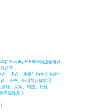
Shopify→1688→物流全链路
实战分享
生产、库存、质量与销售全流程？
检验、证书、培训与合规管理
含设计、采购、制造、质检
问题需要注意？
计