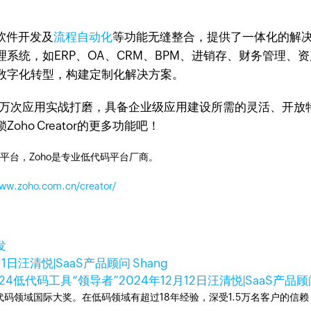
化软件开发及
流程自动化
等功能无缝整合，提供了一体化的解
，如ERP、OA、CRM、BPM、进销存、财务管理、资产管理
数字化转型，构建定制化解决方案。
历经超600万次应用实战打磨，具备企业级应用建设所需的灵活、
ho Creator的更多功能吧！
平台，Zoho是专业低代码平台厂商。
www.zoho.com.cn/creator/
发
11日
汪清悦|SaaS产品顾问 Shang
选为2024低代码工具“领导者”
2024年12月12日
汪清悦|SaaS产品顾
次荣获低代码领域国际大奖。在低码领域有超过18年经验，深受1.5万名客户的