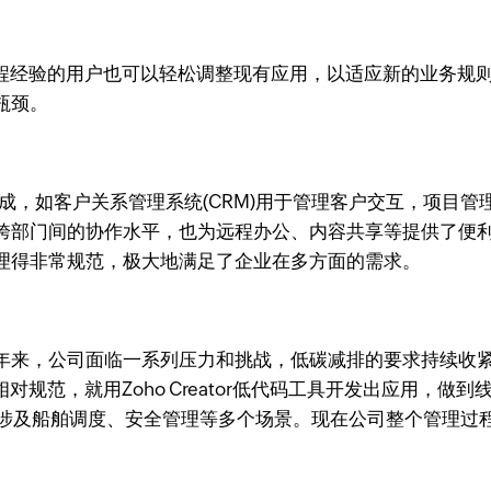
是没有编程经验的用户也可以轻松调整现有应用，以适应新的业
瓶颈。
度集成，如客户关系管理系统(CRM)用于管理客户交互，项目管理工具
跨部门间的协作水平，也为远程办公、内容共享等提供了便利
理得非常规范，极大地满足了企业在多方面的需求。
年来，公司面临一系列压力和挑战，低碳减排的要求持续收
业务相对规范，就用Zoho Creator低代码工具开发出应用
涉及船舶调度、安全管理等多个场景。现在公司整个管理过程都在