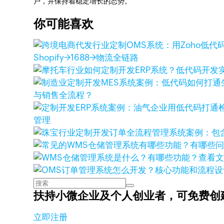
户，并保持着稳定增长的态势。
你可能喜欢
Shopify→1688→物流全链路
与销售全流程？
管理
查看
扶持小微企业及个人创业者，
可免费创
立即注册