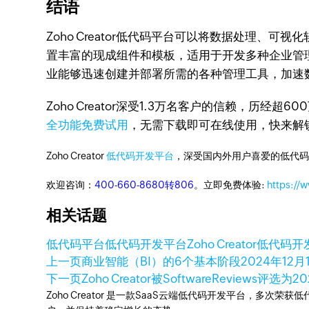
结语
Zoho Creator低代码平台可以将数据处理、可视
置丰富的现成组件和模板，适用于开发多种企业管理系统
业能够迅速创建并部署所需的各种管理工具，加速
Zoho Creator深受1.3万名客户的信赖，
全功能免费试用
，无需下载即可在线使用，快来解锁Zo
Zoho Creator
低代码开发平台
，深受国内外用户喜爱的低代码
欢迎咨询：
400-660-8680转806
。立即免费体验:
https://
相关话题
低代码平台
低代码开发平台
Zoho Creator
低代码开
上一页
商业智能（BI）的6个基本阶段
2024年12月
下一页
Zoho Creator被SoftwareReviews评
Zoho Creator 是一款SaaS云端低代码开发平台，多