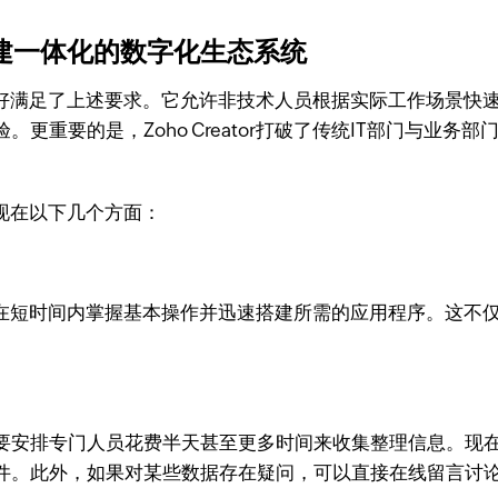
：构建一体化的数字化生态系统
好满足了上述要求。它允许非技术人员根据实际工作场景快
更重要的是，Zoho Creator打破了传统IT部门与业
要体现在以下几个方面：
团队可以在短时间内掌握基本操作并迅速搭建所需的应用程序。
排专门人员花费半天甚至更多时间来收集整理信息。现在，借助Z
件。此外，如果对某些数据存在疑问，可以直接在线留言讨