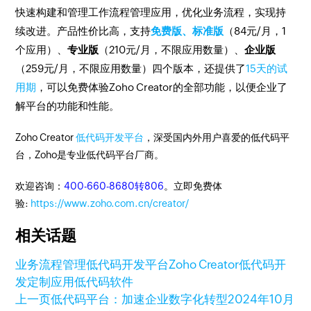
快速构建和管理工作流程管理应用，优化业务流程，实现持
续改进。产品性价比高，支持
免费版、标准版
（84元/月，1
个应用）、
专业版
（210元/月，不限应用数量）、
企业版
（259元/月，不限应用数量）四个版本，还提供了
15天的试
用期
，可以免费体验Zoho Creator的全部功能，以便企业了
解平台的功能和性能。
Zoho Creator
低代码开发平台
，深受国内外用户喜爱的低代码平
台，Zoho是专业低代码平台厂商。
欢迎咨询：
400-660-8680转806
。立即免费体
验:
https://www.zoho.com.cn/creator/
相关话题
业务流程管理
低代码开发平台
Zoho Creator
低代码开
发
定制应用
低代码软件
上一页
低代码平台：加速企业数字化转型
2024年10月