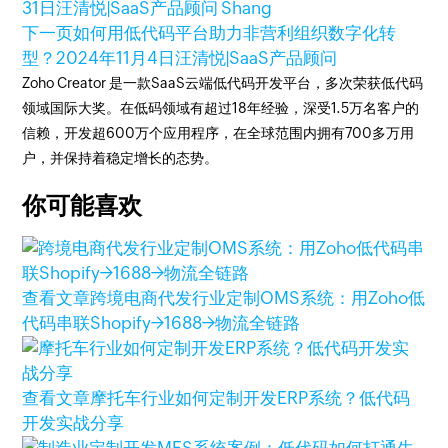
31日
汪清悦|SaaS产品顾问 Shang
下一页
如何用低代码平台助力非营利组织数字化转
型？
2024年11月4日
汪清悦|SaaS产品顾问
Zoho Creator 是一款SaaS云端低代码开发平台，多次荣获低代码
领域国际大奖。在低码领域有超过18年经验，深受1.5万名客户的
信赖，开发超600万个应用程序，在全球范围内拥有700多万用
户，并保持着稳定增长的态势。
你可能喜欢
查看文章
跨境电商代发行业定制OMS系统：用Zoho低
代码串联Shopify→1688→物流全链路
查看文章
摩托车行业如何定制开发ERP系统？低代码
开发实战分享