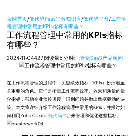
官网首页
/
低代码Paas平台知识库
/
低代码平台
/
工作流
程管理中常用的KPIs指标有哪些？
工作流程管理中常用的KPIs指标
有哪些？
2024-11-04
427 阅读量
5 分钟
汪清悦|SaaS产品顾问
在工作流程管理的过程中，关键绩效指标（KPIs）扮演着至
关重要的角色。它们是衡量工作流程效率、效果和质量的量
化指标，帮助企业监控进度、识别问题并做出数据驱动的决
策。本文将详细介绍工作流程管理中常用的KPIs，并探讨如
何利用Zoho Creator
低代码平台
来管理和优化这些指标。