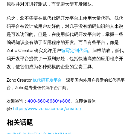
原型并对其进行测试，而无需大型开发团队。
总之，您不需要在低代代码开发平台上使用大量代码。低代
码平台被设计成用户友好的，对几乎没有编码知识的人来说
是可以访问的。但是，在使用低代码开发平台时，掌握一些
编码知识会有助于应用程序的开发。而且有些平台，像是
Zoho Creator确实允许用户
编写定制代码
。归根结底，低代
码开发平台提供了一系列好处，包括快速高效的应用程序开
发，使它们成为各种规模的企业的宝贵工具。
Zoho Creator
低代码开发平台
，深受国内外用户喜爱的低代码平
台，Zoho是专业低代码平台厂商。
欢迎咨询：
400-660-8680转806
。立即免费体
验:
https://www.zoho.com.cn/creator/
相关话题