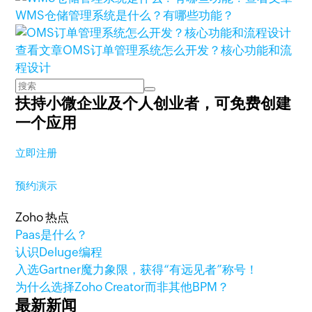
WMS仓储管理系统是什么？有哪些功能？
查看文章
OMS订单管理系统怎么开发？核心功能和流
程设计
扶持小微企业及个人创业者，
可免费创建
一个应用
立即注册
预约演示
Zoho 热点
Paas是什么？
认识Deluge编程
入选Gartner魔力象限，获得“有远见者”称号！
为什么选择Zoho Creator而非其他BPM？
最新新闻