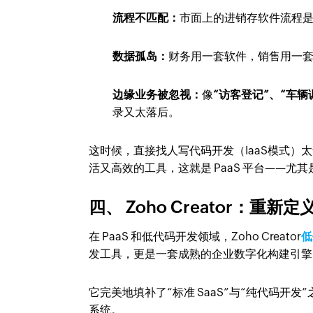
流程不匹配：
市面上的进销存软件流程
数据孤岛：
财务用一套软件，销售用一套软
边缘业务被忽视：
像
“访客登记”、“车辆
录又太落后。
这时候，直接找人写代码开发（IaaS模式）
活又高效的工具，这就是 PaaS 平台——尤其
四、 Zoho Creator：重新
在 PaaS 和低代码开发领域，Zoho Creator
低
发工具，更是一套成熟的企业数字化构建引擎
它完美地填补了“标准 SaaS”与“纯代码
系统。