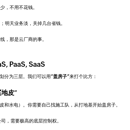
多少，不用不花钱。
器；明天业务淡，关掉几台省钱。
根线，那是云厂商的事。
PaaS, SaaS
划分为三层。我们可以用
“盖房子”
来打个比方：
“买地皮”
皮和水电）。你需要自己找施工队，从打地基开始盖房子。
公司，需要极高的底层控制权。