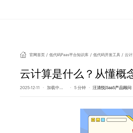
官网首页
/
低代码Paas平台知识库
/
低代码开发工具
/
云计
云计算是什么？从懂概
2025-12-11
273 阅读量
5 分钟
汪清悦|SaaS产品顾问