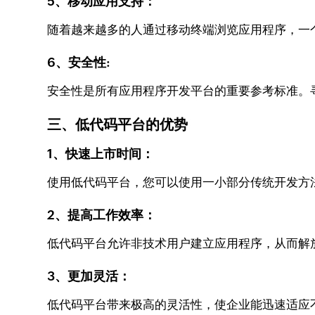
5、移动应用支持：
随着越来越多的人通过移动终端浏览应用程序，一
6、安全性:
安全性是所有应用程序开发平台的重要参考标准。
三、低代码平台的优势
1、快速上市时间：
使用低代码平台，您可以使用一小部分传统开发方
2、提高工作效率：
低代码平台允许非技术用户建立应用程序，从而解放
3、更加灵活：
低代码平台带来极高的灵活性，使企业能迅速适应