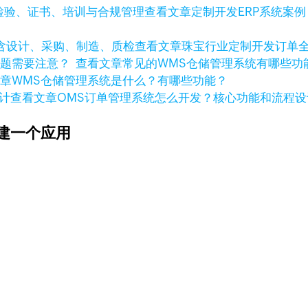
查看文章
定制开发ERP系统案
查看文章
珠宝行业定制开发订单
查看文章
常见的WMS仓储管理系统有哪些
文章
WMS仓储管理系统是什么？有哪些功能？
查看文章
OMS订单管理系统怎么开发？核心功能和流程设
建一个应用