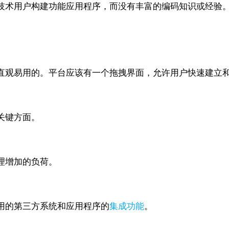
技术用户构建功能应用程序，而没有丰富的编码知识或经验
直观易用的。平台应该有一个拖拽界面，允许用户快速建立
关键方面。
理增加的负荷。
用的第三方系统和应用程序的
集成功能
。