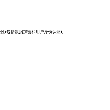
性(包括数据加密和用户身份认证)。