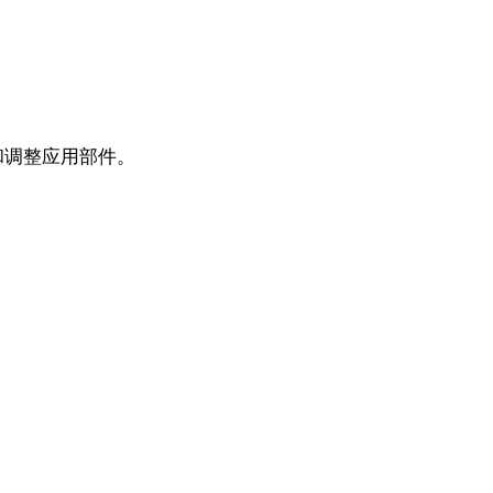
。
和调整应用部件。