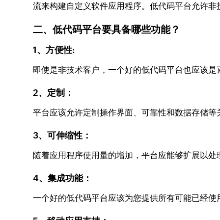
流来构建自定义软件应用程序。低代码平台允许非
二、低代码平台要具备哪些功能？
1、方便性:
即使是非技术客户，一个好的低代码平台也应该是
2、定制：
平台应该允许定制操作界面、可靠性和数据存储等
3、可伸缩性：
随着应用程序使用量的增加，平台应能够扩展以处
4、集成功能：
一个好的低代码平台应该为您提供所有可能已经使