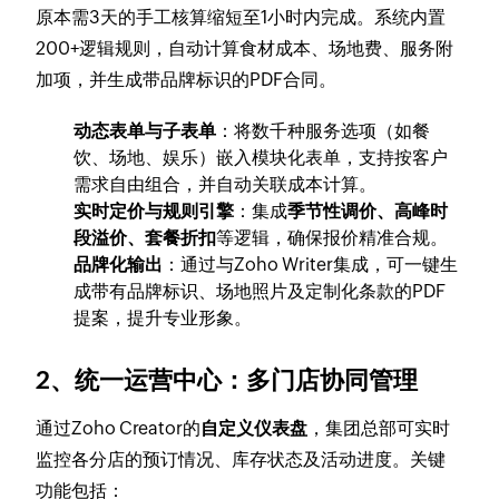
原本需3天的手工核算缩短至1小时内完成。系统内置
200+逻辑规则，自动计算食材成本、场地费、服务附
加项，并生成带品牌标识的PDF合同。
动态表单与子表单
：将数千种服务选项（如餐
饮、场地、娱乐）嵌入模块化表单，支持按客户
需求自由组合，并自动关联成本计算。
实时定价与规则引擎
：集成
季节性调价、高峰时
段溢价、套餐折扣
等逻辑，确保报价精准合规。
品牌化输出
：通过与Zoho Writer集成，可一键生
成带有品牌标识、场地照片及定制化条款的PDF
提案，提升专业形象。
2、统一运营中心：多门店协同管理
通过Zoho Creator的
自定义仪表盘
，集团总部可实时
监控各分店的预订情况、库存状态及活动进度。关键
功能包括：