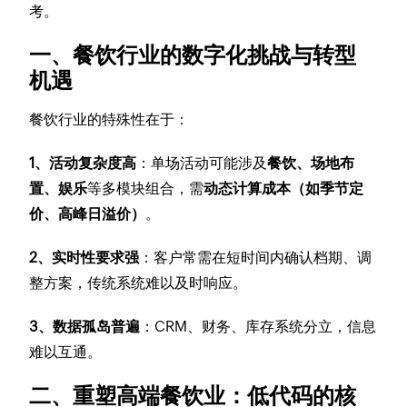
考。
一、餐饮行业的数字化挑战与转型
机遇
餐饮行业的特殊性在于：
1、活动复杂度高
：单场活动可能涉及
餐饮、场地布
置、娱乐
等多模块组合，需
动态计算成本（如季节定
价、高峰日溢价）
。
2、实时性要求强
：客户常需在短时间内确认档期、调
整方案，传统系统难以及时响应。
​​​​​​​3、数据孤岛普遍
：CRM、财务、库存系统分立，信息
难以互通。
二、重塑高端餐饮业：低代码的核