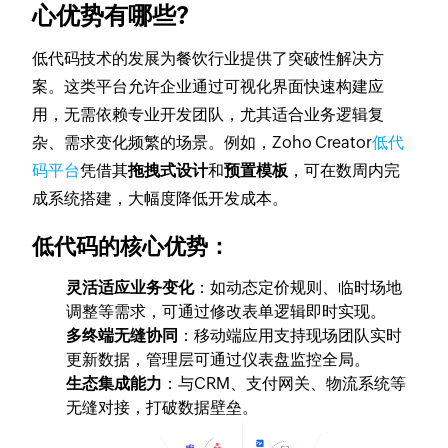
心优势有哪些?
低代码技术的发展为餐饮行业提供了突破性解决方
案。这类平台允许企业通过可视化界面快速构建应
用，无需依赖专业开发团队，尤其适合业务逻辑复
杂、需求变化频繁的场景。例如，Zoho Creator
低代
码平台
凭借其
拖拽式设计
和
预置模板
，可在数周内完
成系统搭建，大幅度降低开发成本。
低代码的核心优势：
灵活适应业务变化
：如动态定价规则、临时场地
调整等需求，可通过修改表单逻辑即时实现。
多终端无缝协同
：移动端应用支持现场团队实时
更新数据，管理层可通过仪表盘监控全局。
生态集成能力
：与CRM、支付网关、物流系统等
无缝对接，打破数据壁垒。