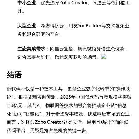
中小企业
：优先选择Zoho Creator、简道云等低门槛工
具。
大型企业
：考虑得帆云、用友YonBuilder等支持复杂业
务和混合部署的平台。
生态集成需求
：阿里云宜搭、腾讯微搭凭借生态优势，
适合需要与钉钉、微信深度联动的场景。
结语
低代码不仅是一种技术工具，更是企业数字化转型的“操作系
统”。根据艾瑞咨询预测，2025年中国低代码市场规模将突破
118亿元，其与AI、物联网等技术的融合将推动企业从“信息
化”迈向“智能化”。对于希望降本增效、快速响应市场的企业
而言，选择如
Zoho Creator
这类灵活、易用且功能全面的低
代码平台，无疑是抢占先机的关键一步。