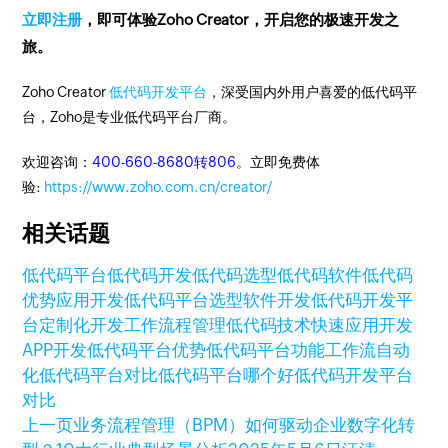
立即注册
，即可体验Zoho Creator，开启您的极速开发之
旅。
Zoho Creator
低代码开发平台
，深受国内外用户喜爱的低代码平
台，Zoho是专业低代码平台厂商。
欢迎咨询：
400-660-8680转806
。立即免费体
验:
https://www.zoho.com.cn/creator/
相关话题
低代码平台
低代码开发
低代码选型
低代码软件
低代码
优势
应用开发
低代码平台选型
软件开发
低代码开发平
台
定制化开发
工作流程管理
低代码技术
快速应用开发
APP开发
低代码平台优势
低代码平台功能
工作流自动
化
低代码平台对比
低代码平台哪个好
低代码开发平台
对比
上一页
业务流程管理（BPM）如何驱动企业数字化转