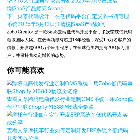
型？10大行业典型场景分析
2025年5月6日
汪清
悦|SaaS产品顾问 Shang
下一页
零代码设计：在低代码平台自定义图书馆管理
系统
2025年5月12日
汪清悦|SaaS产品顾问
Zoho Creator 是一款SaaS云端低代码开发平台，多次荣获低代码
领域国际大奖。在低码领域有超过18年经验，深受1.5万名客户的
信赖，开发超600万个应用程序，在全球范围内拥有700多万用
户，并保持着稳定增长的态势。
你可能喜欢
查看文章
跨境电商代发行业定制OMS系统：用Zoho低
代码串联Shopify→1688→物流全链路
查看文章
摩托车行业如何定制开发ERP系统？低代码
开发实战分享