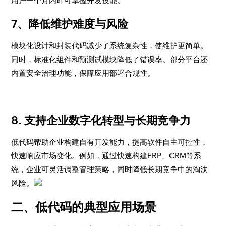
用户一个月内即可掌握开发技能。
7、
降低维护难度与风险
模块化设计和封装代码减少了系统复杂性，使维护更简单。
同时，标准化组件和预测试模块降低了错误率。部分平台还
内置安全治理功能，保障应用部署合规性。
8.
支持企业数字化转型与长期竞争力
低代码帮助企业构建自有开发能力，提高软件自主可控性，
快速响应市场变化。例如，通过快速构建ERP、CRM等系
统，企业可灵活调整管理策略，同时降低长期竞争中的淘汰
风险。
二、低代码的典型应用场景