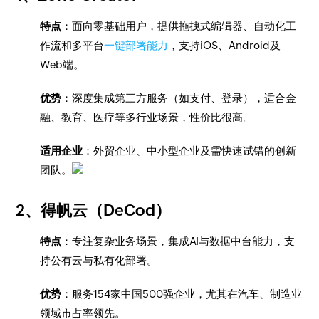
特点
：面向零基础用户，提供拖拽式编辑器、自动化工
作流和多平台
一键部署能力
，支持iOS、Android及
Web端。
优势
：深度集成第三方服务（如支付、登录），适合金
融、教育、医疗等多行业场景，性价比很高。
适用企业
：外贸企业、中小型企业及需快速试错的创新
团队。
2、
得帆云（DeCod）
特点
：专注复杂业务场景，集成AI与数据中台能力，支
持公有云与私有化部署。
优势
：服务154家中国500强企业，尤其在汽车、制造业
领域市占率领先。