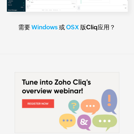
需要
Windows
或
OSX
版Cliq应用？