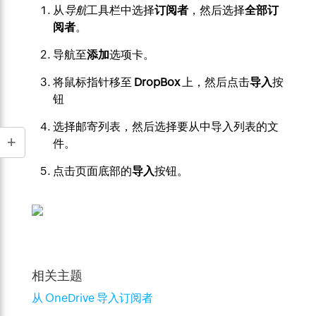
从
导航
工具栏中选择
订阅者
，然后选择
全部订
阅者
。
导航至
添加
选项卡。
将鼠标指针移至
DropBox
上，然后点击
导入
按
钮
选择邮寄列表，然后选择要从中导入列表的文
件。
点击页面底部的
导入
按钮。
相关主题
从 OneDrive 导入订阅者