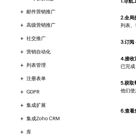
1.导
邮件营销推广
2.全
高级营销推广
列表、
社交推广
3.订阅
营销自动化
4.接
列表管理
已完成
注册表单
5.获
他们使用
GDPR
集成扩展
6.查
集成Zoho CRM
库