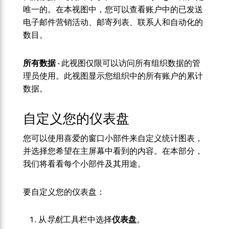
唯一的。在本视图中，您可以查看账户中的已发送
电子邮件营销活动、邮寄列表、联系人和自动化的
数目。
所有数据
- 此视图仅限可以访问所有组织数据的管
理员使用。此视图显示您组织中的所有账户的累计
数据。
自定义您的仪表盘
您可以使用喜爱的窗口小部件来自定义统计图表，
并选择您希望在主屏幕中看到的内容。在本部分，
我们将看看每个小部件及其用途。
要自定义您的仪表盘：
从
导航
工具栏中选择
仪表盘
。