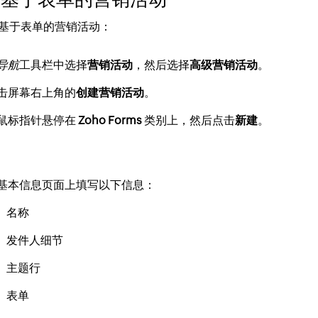
基于表单的营销活动：
导航
工具栏中选择
营销活动
，然后选择
高级营销活动
。
击屏幕右上角的
创建营销活动
。
鼠标指针悬停在
Zoho Forms
类别上，然后点击
新建
。
基本信息页面上填写以下信息：
名称
发件人细节
主题行
表单