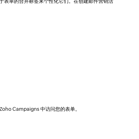
于表单的合并标签来个性化它们。在创建邮件营销活
oho Campaigns 中访问您的表单。