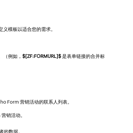
定义模板以适合您的需求。
。（例如，
$[ZF:FORMURL]$
是表单链接的合并标
o Form 营销活动的联系人列表。
m 营销活动。
者的数据。