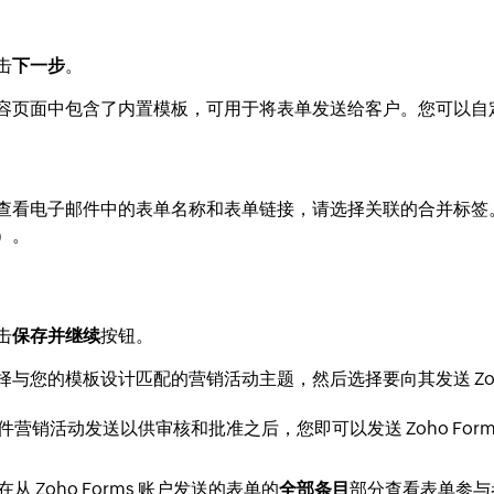
击
下一步
。
容页面中包含了内置模板，可用于将表单发送给客户。您可以自
查看电子邮件中的表单名称和表单链接，请选择关联的合并标签
）。
击
保存并继续
按钮。
择与您的模板设计匹配的营销活动主题，然后选择要向其发送 Zoh
件营销活动发送以供审核和批准之后，您即可以发送 Zoho For
从 Zoho Forms 账户发送的表单的
全部条目
部分查看表单参与