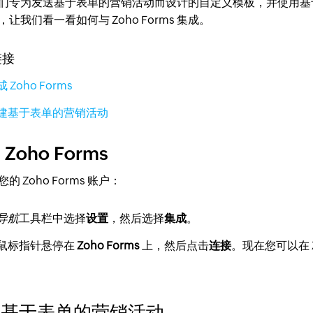
们专为发送基于表单的营销活动而设计的自定义模板，并使用基
让我们看一看如何与 Zoho Forms 集成。
链接
 Zoho Forms
建基于表单的营销活动
Zoho Forms
的 Zoho Forms 账户：
导航
工具栏中选择
设置
，然后选择
集成
。
鼠标指针悬停在
Zoho Forms
上，然后点击
连接
。现在您可以在 Z
建基于表单的营销活动