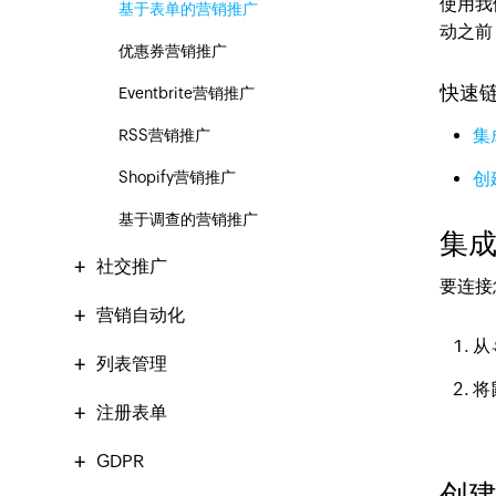
使用我
基于表单的营销推广
动之前，
优惠券营销推广
快速
Eventbrite营销推广
集成
RSS营销推广
Shopify营销推广
创
基于调查的营销推广
集成 
社交推广
要连接您
营销自动化
从
列表管理
将
注册表单
GDPR
创