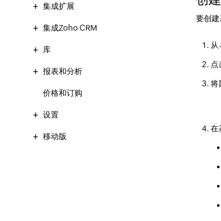
集成扩展
要创建
集成Zoho CRM
从
库
点
报表和分析
将
价格和订购
设置
在
移动版