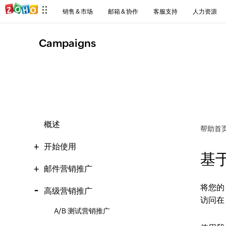
销售 & 市场
邮箱 & 协作
客服支持
人力资源
Campaigns
概述
帮助首
开始使用
基
邮件营销推广
将您的 
高级营销推广
访问在
A/B 测试营销推广