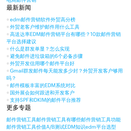
电商邮件营销
最新新闻
edm邮件营销软件外贸高分榜
外贸老客户维护邮件用什么工具
高送达率EDM邮件营销平台有哪些？10款邮件营销
平台选择建议
什么是群发单显？怎么实现
避免邮件进垃圾箱的6个必备步骤
外贸开发信用哪个邮件平台好
Gmail群发邮件每天能发多少封？外贸开发客户够用
吗？
邮件模板丰富的EDM系统对比
国外展会如何跟进和开发客户
支持SPF和DKIM的邮件平台推荐
更多专题
邮件营销工具
邮件营销工具有哪些
邮件营销工具功能
邮件营销工具价值
A/B测试
EDM知识
edm平台选型