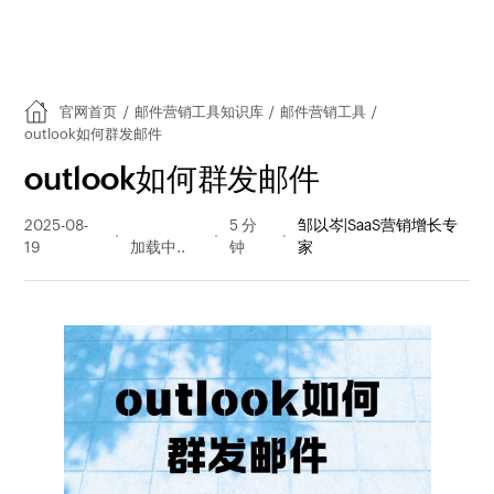
官网首页
/
邮件营销工具知识库
/
邮件营销工具
/
outlook如何群发邮件
outlook如何群发邮件
2025-08-
287 阅读
5 分
邹以岑|SaaS营销增长专
19
量
钟
家