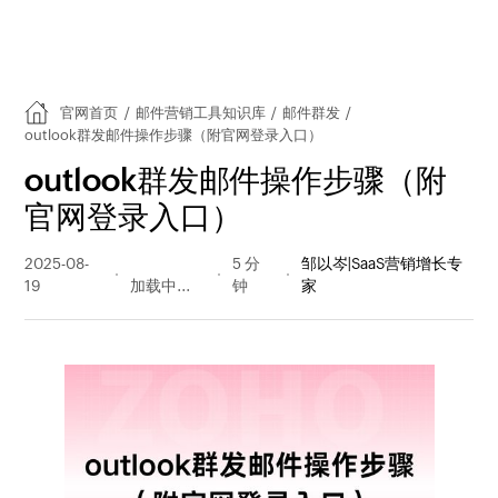
官网首页
/
邮件营销工具知识库
/
邮件群发
/
outlook群发邮件操作步骤（附官网登录入口）
outlook群发邮件操作步骤（附
官网登录入口）
2025-08-
395 阅读
5 分
邹以岑|SaaS营销增长专
19
量
钟
家