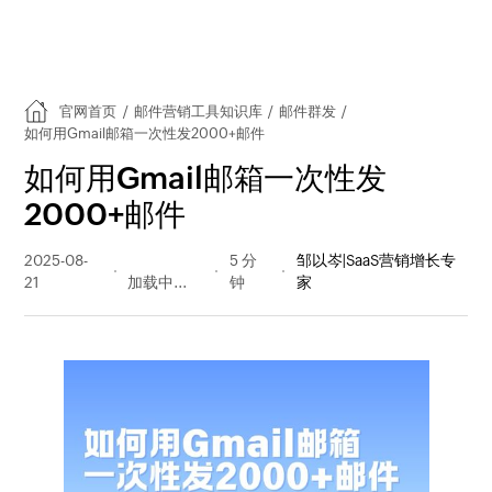
官网首页
/
邮件营销工具知识库
/
邮件群发
/
如何用Gmail邮箱一次性发2000+邮件
如何用Gmail邮箱一次性发
2000+邮件
2025-08-
508 阅读
5 分
邹以岑|SaaS营销增长专
21
量
钟
家