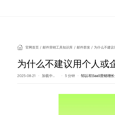
官网首页
/
邮件营销工具知识库
/
邮件群发
/
为什么不建议
为什么不建议用个人或
2025-08-21
173 阅读量
5 分钟
邹以岑|SaaS营销增