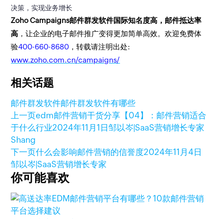
决策，实现业务增长
Zoho Campaigns邮件群发软件国际知名度高，邮件抵达率
高
，让企业的电子邮件推广变得更加简单高效。欢迎免费体
验
400-660-8680
，转载请注明出处:
www.zoho.com.cn/campaigns/
相关话题
邮件群发软件
邮件群发软件有哪些
上一页
edm邮件营销干货分享【04】：邮件营销适合
于什么行业
2024年11月1日
邹以岑|SaaS营销增长专家
Shang
下一页
什么会影响邮件营销的信誉度
2024年11月4日
邹以岑|SaaS营销增长专家
你可能喜欢