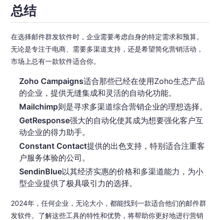
总结
在选择邮件群发软件时，企业需要考虑自身的特定需求和预算。
无论是专注于电商、需要多渠道支持，还是希望简化营销活动，
市场上总有一款软件适合你。
Zoho Campaigns
适合那些已经在使用Zoho生态产品
的企业，提供无缝集成和灵活的自动化功能。
Mailchimp
则是寻求多渠道综合营销企业的理想选择。
GetResponse
强大的自动化使其成为想要强化客户互
动企业的得力助手。
Constant Contact
提供的出色支持，特别适合注重客
户服务体验的公司。
SendinBlue
以其经济实惠的价格和多渠道能力，为小
型企业提供了极具吸引力的选择。
2024年，任何企业，无论大小，都能找到一款适合他们的邮件群
发软件。了解这些工具的特性和优势，将帮助你更好地进行营销