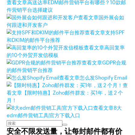
查看文章
高送达率EDM邮件营销平台有哪些？10款邮
件营销平台选择建议
查看文章
国外展会如
何跟进和开发客户
查看文章
支持SPF
和DKIM的邮件平台推荐
查看文章
高回复率
的10个外贸开发信模板
查看文章
GDPR合规
的邮件营销平台推荐
查看文章
怎么发Shopify Email
查
看文章
【限时特惠】Zoho邮件群发：买1年，送 2 个
月！
查看文章
8大
edm邮件营销工具|官方下载入口
安全不限发送量，
让每封邮件都有价