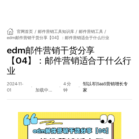
官网首页
/
邮件营销工具知识库
/
邮件营销工具
/
edm邮件营销干货分享【04】：邮件营销适合于什么行业
edm邮件营销干货分享
【04】：邮件营销适合于什么行
业
2024-11-
145 阅读
4 分
邹以岑|SaaS营销增长专
01
量
钟
家