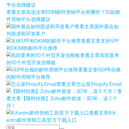
查看文章
高送达率EDM邮件营销平台有哪些？10款邮
件营销平台选择建议
查看文章
国外展会如
何跟进和开发客户
查看文章
支持SPF
和DKIM的邮件平台推荐
查看文章
高回复率
的10个外贸开发信模板
查看文章
GDPR合规
的邮件营销平台推荐
查看文章
怎么发Shopify Email
查
看文章
【限时特惠】Zoho邮件群发：买1年，送 2 个
月！
查看文章
8大
edm邮件营销工具|官方下载入口