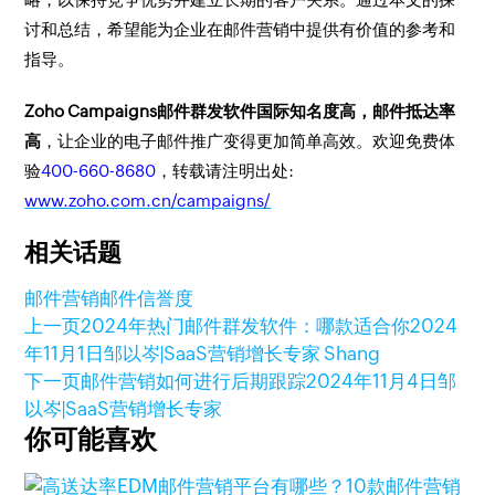
讨和总结，希望能为企业在邮件营销中提供有价值的参考和
指导。
Zoho Campaigns邮件群发软件国际知名度高，邮件抵达率
高
，让企业的电子邮件推广变得更加简单高效。欢迎免费体
验
400-660-8680
，转载请注明出处:
www.zoho.com.cn/campaigns/
相关话题
邮件营销
邮件信誉度
上一页
2024年热门邮件群发软件：哪款适合你
2024
年11月1日
邹以岑|SaaS营销增长专家 Shang
下一页
邮件营销如何进行后期跟踪
2024年11月4日
邹
以岑|SaaS营销增长专家
你可能喜欢