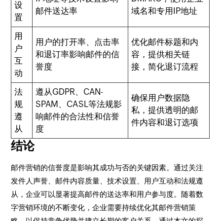
设
邮件送达率
域名和专用IP地址
置
用
用户的打开率、点击率
优化邮件标题和内
户
和退订率影响邮件的信
容，提供相关链
互
誉度
接，简化退订流程
动
法
遵从GDPR、CAN-
确保用户数据隐
规
SPAM、CASL等法规影
私，提供透明的邮
遵
响邮件的合法性和信誉
件内容和退订选项
从
度
结论
邮件营销的信誉度是影响其成功与否的关键因素。通过关注
发件人声誉、邮件内容质量、技术设置、用户互动和法规遵
从，企业可以显著提高邮件的送达率和用户参与度。随着数
字营销环境的不断变化，企业需要持续优化其邮件营销策
略，以保持竞争优势并建立长期的客户关系。通过本文的探