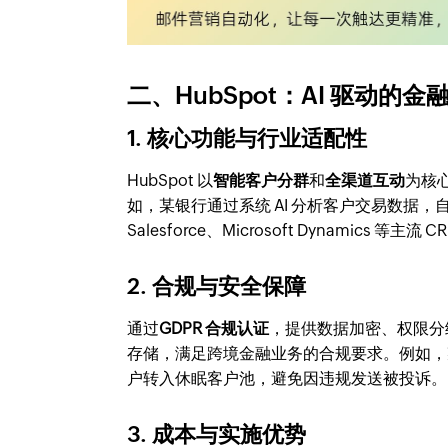
二、HubSpot：AI 驱动的
1. 核心功能与行业适配性
HubSpot 以
智能客户分群
和
全渠道互动
为核
如，某银行通过系统 AI 分析客户交易数据
Salesforce、Microsoft Dynamics
2. 合规与安全保障
通过
GDPR 合规认证
，提供数据加密、权限分
存储，满足跨境金融业务的合规要求。例如，某
户转入休眠客户池，避免因违规发送被投诉。
3. 成本与实施优势