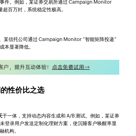
例如，某证券交易所通过 Campaign Monitor
送量超百万封，系统稳定性极高。
托公司通过 Campaign Monitor “智能矩阵投递”
成本显著降低。
营销的性价比之选
天
于一体，支持动态内容生成和 A/B 测试。例如，某证券
0 天未登录用户发送定制化理财方案，使沉睡客户唤醒率显
融机构。