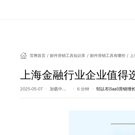
官网首页
/
邮件营销工具知识库
/
邮件营销工具有哪些
/
上
上海金融行业企业值得
2025-05-07
197 阅读量
6 分钟
邹以岑|SaaS营销增