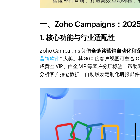
一、Zoho Campaigns：20
1. 核心功能与行业适配性
Zoho Campaigns 凭借
全链路营销自动化
和
营销软件
” 大奖。其 360 度客户视图可整
成黄金 VIP、白金 VIP 等客户分层标签，
分析客户持仓数据，自动触发定制化研报邮件