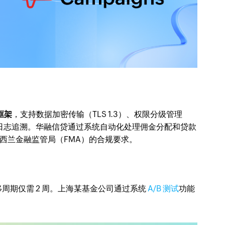
框架
，支持数据加密传输（TLS 1.3）、权限分级管理
审计日志追溯。华融信贷通过系统自动化处理佣金分配和贷款
西兰金融监管局（FMA）的合规要求。
迁移周期仅需 2 周。上海某基金公司通过系统
A/B 测试
功能