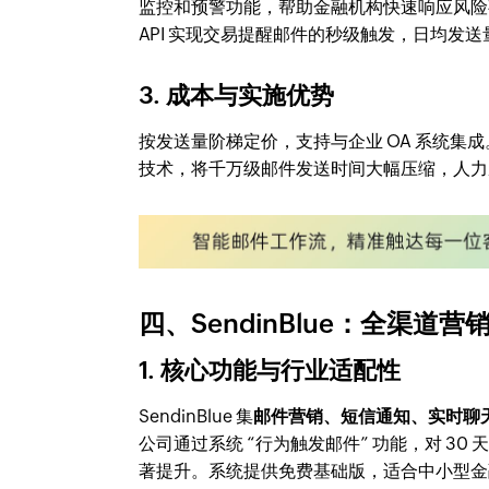
监控和预警功能，帮助金融机构快速响应风险事件。
API 实现交易提醒邮件的秒级触发，日均发
3. 成本与实施优势
按发送量阶梯定价，支持与企业 OA 系统集成。某信
技术，将千万级邮件发送时间大幅压缩，人力
四、SendinBlue：全渠道
1. 核心功能与行业适配性
SendinBlue 集
邮件营销、短信通知、实时聊
公司通过系统 “行为触发邮件” 功能，对 3
著提升。系统提供免费基础版，适合中小型金