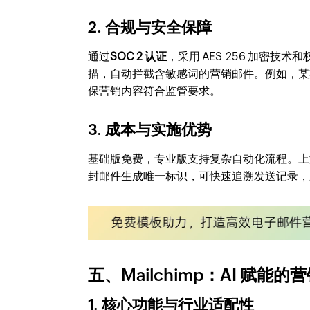
2. 合规与安全保障
通过
SOC 2 认证
，采用 AES-256 加密
描，自动拦截含敏感词的营销邮件。例如，某期货公
保营销内容符合监管要求。
3. 成本与实施优势
基础版免费，专业版支持复杂自动化流程。上海某财
封邮件生成唯一标识，可快速追溯发送记录，
五、Mailchimp：AI 赋能
1. 核心功能与行业适配性