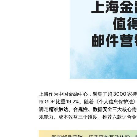
上海作为中国金融中心，聚集了超 3000 家持
市 GDP 比重 19.2%。随着《个人信息
满足
精准触达、合规性、数据安全
三大核心需
规能力、成本效益三个维度，推荐六款适合金