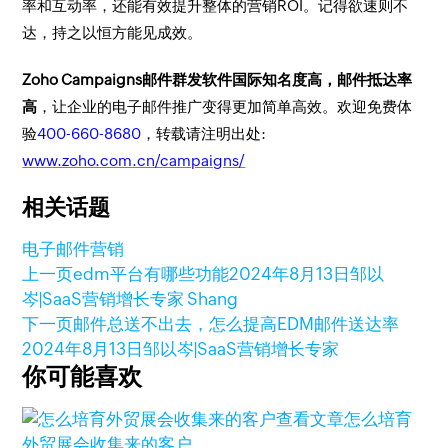
率和互动率，还能有效提升整体的营销ROI。记得欲速则不
达，持之以恒方能见成效。
Zoho Campaigns邮件群发软件国际知名度高，邮件抵达率
高
，让企业的电子邮件推广变得更加简单高效。欢迎免费体
验
400-660-8680
，转载请注明出处:
www.zoho.com.cn/campaigns/
相关话题
电子邮件营销
上一页
edm平台有哪些功能
2024年8月13日
邹以
岑|SaaS营销增长专家 Shang
下一页
邮件总送不出去，怎么提高EDM邮件送达率
2024年8月13日
邹以岑|SaaS营销增长专家
你可能喜欢
查看文章
怎么培育
外贸展会收集来的客户