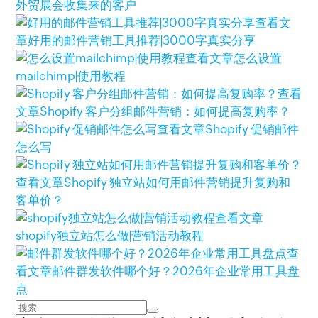
外贸展会收集来的客户
查看文
章
好用的邮件营销工具推荐|3000字真实分享
查看文章
怎么设置
mailchimp|使用教程
查看
文章
Shopify 客户分组邮件营销：如何提高复购率？
查看文章
Shopify 促销邮件
怎么写
查看文章
Shopify 独立站如何用邮件营销提升复购和
客单价？
查看文章
shopify独立站怎么做|营销活动教程
查
看文章
邮件群发软件哪个好？2026年企业常用工具盘
点