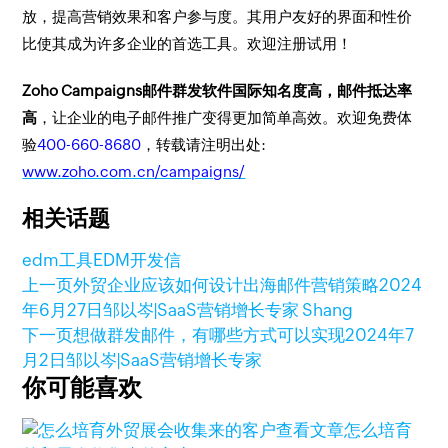
放，提高营销效果和客户参与度。其用户友好的界面和性价
比使其成为许多企业的首选工具。欢迎注册试用！
Zoho Campaigns邮件群发软件国际知名度高，邮件抵达率
高
，让企业的电子邮件推广变得更加简单高效。欢迎免费体
验
400-660-8680
，转载请注明出处:
www.zoho.com.cn/campaigns/
相关话题
edm工具
EDM
开发信
上一页
外贸企业应该如何设计出海邮件营销策略
2024
年6月27日
邹以岑|SaaS营销增长专家 Shang
下一页
想做群发邮件，有哪些方式可以实现
2024年7
月2日
邹以岑|SaaS营销增长专家
你可能喜欢
查看文章
怎么培育