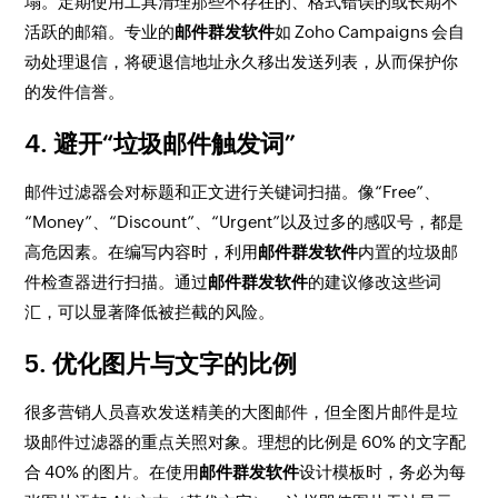
塌。定期使用工具清理那些不存在的、格式错误的或长期不
活跃的邮箱。专业的
邮件群发软件
如 Zoho Campaigns 会自
动处理退信，将硬退信地址永久移出发送列表，从而保护你
的发件信誉。
4. 避开“垃圾邮件触发词”
邮件过滤器会对标题和正文进行关键词扫描。像“Free”、
“Money”、“Discount”、“Urgent”以及过多的感叹号，都是
高危因素。在编写内容时，利用
邮件群发软件
内置的垃圾邮
件检查器进行扫描。通过
邮件群发软件
的建议修改这些词
汇，可以显著降低被拦截的风险。
5. 优化图片与文字的比例
很多营销人员喜欢发送精美的大图邮件，但全图片邮件是垃
圾邮件过滤器的重点关照对象。理想的比例是 60% 的文字配
合 40% 的图片。在使用
邮件群发软件
设计模板时，务必为每