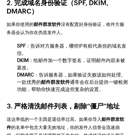
2. 完成域名身份验证（SPF, DKIM,
DMARC）
如果你使用的
邮件群发软件
没有配置好身份验证，收件方服
务器会认为你在伪造发件人。
SPF
：告诉对方服务器，哪些IP有权代表你的域名发
信。
DKIM
：给邮件加一个数字签名，证明邮件内容未被
篡改。
DMARC
：告诉服务器，如果验证失败该如何处理。
一款优秀的
邮件群发软件
通常会在后台提供一键检测
功能，帮助你快速完成这些复杂的设置。
3. 严格清洗邮件列表，剔除“僵尸”地址
送达率低的一个主因是退信率过高。如果你导入
邮件群发软
件
的名单中包含大量无效地址，你的发件人信誉会迅速崩