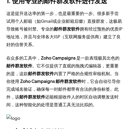
1. 使用专业的邮件群发软件进行发送
这是提升送达率的第一步，也是最重要的一步。很多新手尝
试用个人邮箱（如Gmail或企业邮箱后缀）直接群发，这极易
导致账号被封禁。专业的
邮件群发软件
拥有经过预热的优质IP
地址池，并且与全球各大ISP（互联网服务提供商）建立了良
好的信誉关系。
在众多的工具中，
Zoho Campaigns
是一款表现极其出色的
邮件群发软件
。它不仅提供了直观的拖拽式编辑器，更重要
的是，这款
邮件群发软件
内置了严格的合规性审核机制。当
你使用
Zoho Campaigns 邮件群发软件
时，它会自动引导你
完成域名验证，确保每一封邮件都带有合法的身份标签。此
外，该
邮件群发软件
还能根据收件人的时区自动调整发送时
间，这种智能化的处理是普通工具无法比拟的。