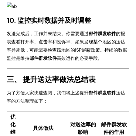
10. 监控实时数据并及时调整
发送完成后，工作并未结束。你需要通过
邮件群发软件
的报
表查看打开率、点击率和投诉率。如果发现某个地区的送达
率异常低，可能需要检查该地区的ISP屏蔽政策。持续的数据
监控是维持
邮件群发软件
高效运作的必要手段。
三、 提升送达率做法总结表
为了方便大家快速查阅，我们将上述提升
邮件群发软件
送达
率的方法整理如下：
优
化
对送达率的
邮件群发软
具体做法
维
影响
件的作用