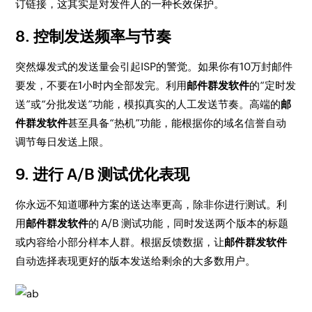
订链接，这其实是对发件人的一种长效保护。
8. 控制发送频率与节奏
突然爆发式的发送量会引起ISP的警觉。如果你有10万封邮件
要发，不要在1小时内全部发完。利用
邮件群发软件
的“定时发
送”或“分批发送”功能，模拟真实的人工发送节奏。高端的
邮
件群发软件
甚至具备“热机”功能，能根据你的域名信誉自动
调节每日发送上限。
9. 进行 A/B 测试优化表现
你永远不知道哪种方案的送达率更高，除非你进行测试。利
用
邮件群发软件
的 A/B 测试功能，同时发送两个版本的标题
或内容给小部分样本人群。根据反馈数据，让
邮件群发软件
自动选择表现更好的版本发送给剩余的大多数用户。