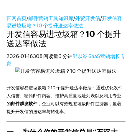
官网首页
/
邮件营销工具知识库
/
外贸开发信
/
开发信容
易进垃圾箱？10 个提升送达率做法
开发信容易进垃圾箱？10 个提升
送达率做法
2026-01-16
308 阅读量
6 分钟
邹以岑|SaaS营销增长专
家
开发信容易进垃圾箱？10 个提升送达率做法：通过优化发件
人信誉、精简邮件内容、维护高质量地址列表以及利用专业
的
邮件群发软件
，企业可以有效规避垃圾邮件过滤器，显著
提升开发信的送达率与转化率。