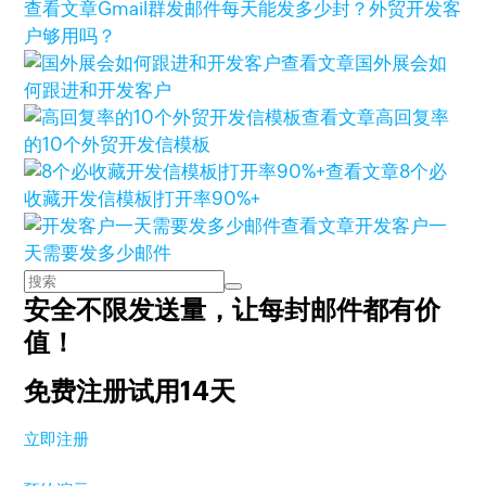
查看文章
Gmail群发邮件每天能发多少封？外贸开发客
户够用吗？
查看文章
国外展会如
何跟进和开发客户
查看文章
高回复率
的10个外贸开发信模板
查看文章
8个必
收藏开发信模板|打开率90%+
查看文章
开发客户一
天需要发多少邮件
安全不限发送量，
让每封邮件都有价
值！
免费注册试用14天
立即注册