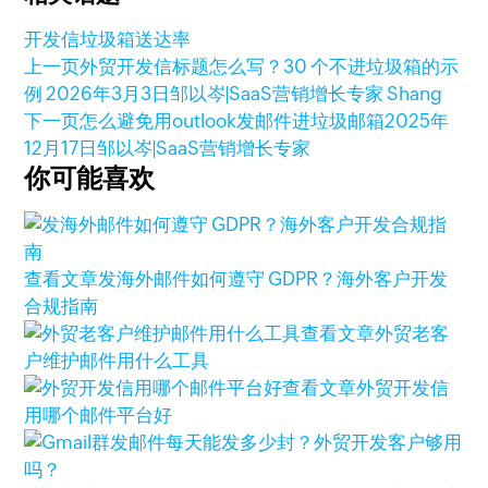
开发信
垃圾箱
送达率
上一页
外贸开发信标题怎么写？30 个不进垃圾箱的示
例
2026年3月3日
邹以岑|SaaS营销增长专家 Shang
下一页
怎么避免用outlook发邮件进垃圾邮箱
2025年
12月17日
邹以岑|SaaS营销增长专家
你可能喜欢
查看文章
发海外邮件如何遵守 GDPR？海外客户开发
合规指南
查看文章
外贸老客
户维护邮件用什么工具
查看文章
外贸开发信
用哪个邮件平台好