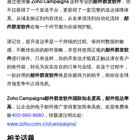
通过使用像
Zoho Campaigns
这样专业的
邮件群发软件
，你
不仅获得了一个发送平台，更获得了一套完整的送达保障体
系。从域名验证到内容优化，从名单清洗到自动化流转，
邮
件群发软件
在每一个环节都为你保驾护航。
请记住，提升送达率是一个持续的过程。保持对数据的敏
感，不断优化你的邮件策略，并坚持使用正规的
邮件群发软
件
进行操作。只有这样，你的开发信才能真正触达潜在客户
的收件箱，转化为实实在在的订单与业绩。在这个过程中，
一款好用的
邮件群发软件
将是你最得力的助手，助你在全球
市场竞争中占得先机。
Zoho Campaigns邮件群发软件国际知名度高，邮件抵达率
高
，让企业的电子邮件推广变得更加简单高效。欢迎免费体
验
400-660-8680
，转载请注明出处:
www.zoho.com.cn/campaigns/
相关话题