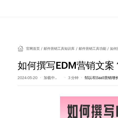
官网首页
/
邮件营销工具知识库
/
邮件营销工具功能
/
如何
如何撰写EDM营销文案
2024-05-20
467 阅读量
3 分钟
邹以岑|SaaS营销增