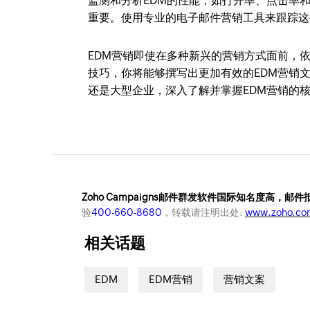
监测和分析EDM的性能，如打开率、点击率
重要。使用专业的电子邮件营销工具来跟踪这
EDM营销即使在多种新兴的营销方式面前，
技巧，你将能够撰写出更加有效的EDM营销
还是大型企业，深入了解并掌握EDM营销的
Zoho Campaigns邮件群发软件国际知名度高，邮
验
400-660-8680
，转载请注明出处:
www.zoho.co
相关话题
EDM
EDM营销
营销文案