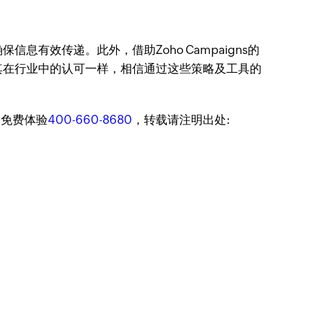
效传递。此外，借助Zoho Campaigns的
其在行业中的认可一样，相信通过这些策略及工具的
迎免费体验
400-660-8680
，转载请注明出处: