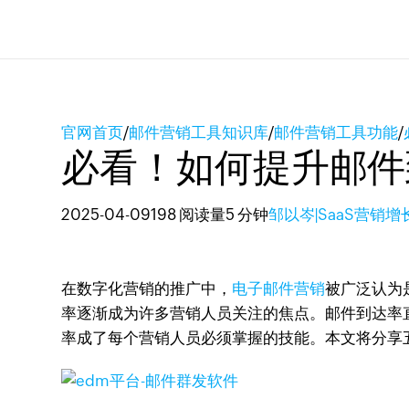
官网首页
/
邮件营销工具知识库
/
邮件营销工具功能
/
必看！如何提升邮件
2025-04-09
198 阅读量
5 分钟
邹以岑|SaaS营销
在数字化营销的推广中，
电子邮件营销
被广泛认为
率逐渐成为许多营销人员关注的焦点。邮件到达率
率成了每个营销人员必须掌握的技能。本文将分享