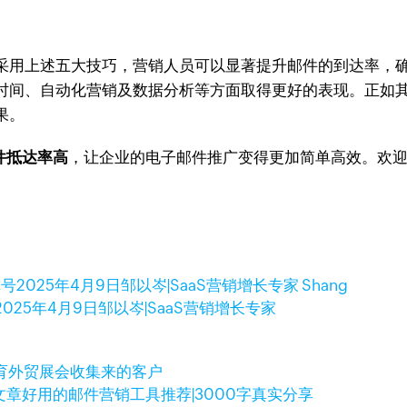
上述五大技巧，营销人员可以显著提升邮件的到达率，确保信息有
时间、自动化营销及数据分析等方面取得更好的表现。正如
果。
邮件抵达率高
，让企业的电子邮件推广变得更加简单高效。欢
称号
2025年4月9日
邹以岑|SaaS营销增长专家 Shang
2025年4月9日
邹以岑|SaaS营销增长专家
育外贸展会收集来的客户
文章
好用的邮件营销工具推荐|3000字真实分享