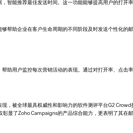
际行为数据，智能推荐最佳发送时间。这一功能能够提高用户的打
igns能够帮助企业在客户生命周期的不同阶段及时发送个性化
报告功能，帮助用户监控每次营销活动的表现。通过对打开率、点
与市场表现，被全球最具权威性和影响力的软件测评平台G2 Cro
显了Zoho Campaigns的产品综合能力，更表明了其