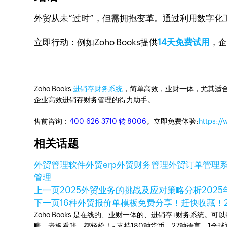
外贸从未“过时”，但需拥抱变革。通过利用数字
立即行动：例如Zoho Books提供
14天免费试用
，
Zoho Books
进销存财务系统
，简单高效，业财一体，尤其适合
企业高效进销存财务管理的得力助手。
售前咨询：
400-626-3710 转 8006
。立即免费体验:
https:/
相关话题
外贸管理软件
外贸erp
外贸财务管理
外贸订单管理
管理
上一页
2025外贸业务的挑战及应对策略分析
2025
下一页
16种外贸报价单模板免费分享！赶快收藏！
Zoho Books 是在线的、业财一体的、进销存+财务系
账，老板看账，都轻松！~ 支持180种货币、27种语言，1