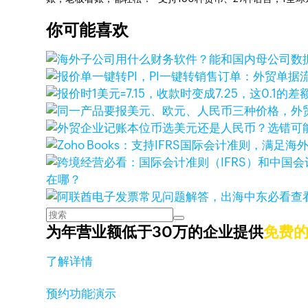
你可能喜欢
在哪？
查
为年营业额低于30万的企业提供
免费
了解详情
预约功能演示