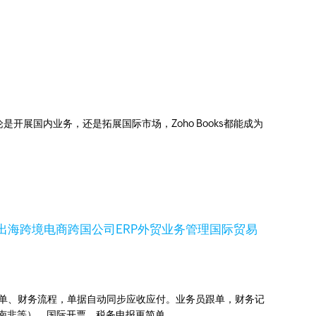
展国内业务，还是拓展国际市场，Zoho Books都能成为
出海
跨境电商
跨国公司ERP
外贸业务管理
国际贸易
业订单、财务流程，单据自动同步应收应付。业务员跟单，财务记
国、南非等），国际开票、税务申报更简单。