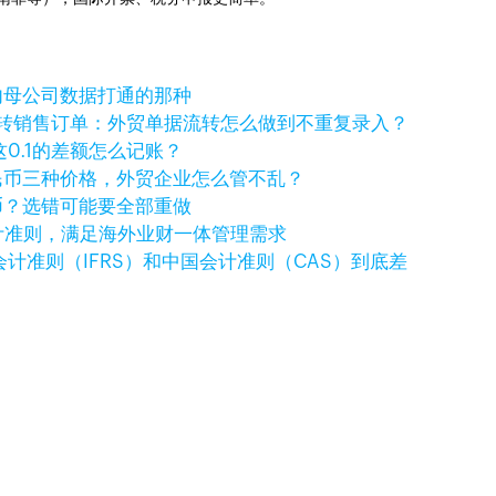
内母公司数据打通的那种
一键转销售订单：外贸单据流转怎么做到不重复录入？
，这0.1的差额怎么记账？
民币三种价格，外贸企业怎么管不乱？
币？选错可能要全部重做
国际会计准则，满足海外业财一体管理需求
计准则（IFRS）和中国会计准则（CAS）到底差