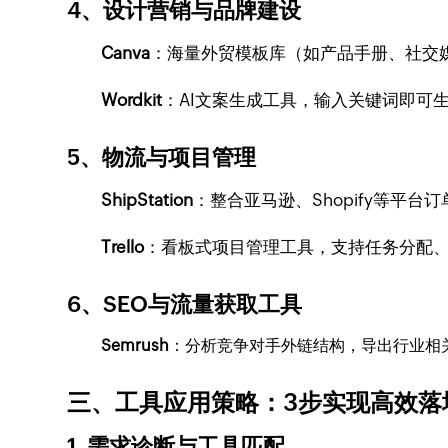
4、
设计营销与品牌建设
Canva
：海量外贸模板库（如产品手册、社交
Wordkit
：AI文案生成工具，输入关键词即可
5、
物流与项目管理
ShipStation
：整合亚马逊、Shopify等平
Trello
：看板式项目管理工具，支持任务分配、
6、SEO与流量获取工具
Semrush
：分析竞争对手外链结构，导出行业相关网站清单
三、工具应用策略：3步实现高效落
1.
需求诊断与工具匹配