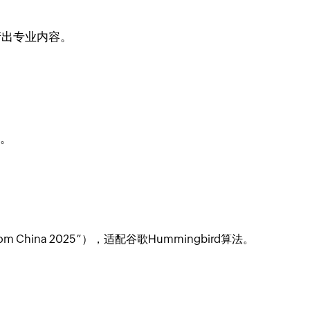
产出专业内容。
本。
hina 2025”），适配谷歌Hummingbird算法。