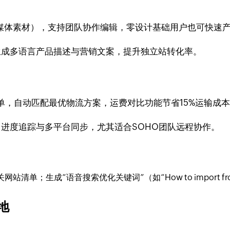
媒体素材），支持团队协作编辑，零设计基础用户也可快速
生成多语言产品描述与营销文案，提升独立站转化率。
台订单，自动匹配最优物流方案，运费对比功能节省15%运输成
进度追踪与多平台同步，尤其适合SOHO团队远程协作。
；生成“语音搜索优化关键词”（如“How to import from C
地