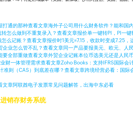
查看文章
海外子公司用什么财务软件？能和国
查看文章
报价单一键转PI，PI
查看文章
报价时1美元=7.15，收款时变成7.25
查看文章
同一产品要报美元、欧元、人
查看文章
外贸企业记账本位币选美元还是人民
查看文章
Zoho Books：支持IFRS
查看文章
跨境经营必看：国际会
看文章
阿联酋电子发票常见问题解答，出海中东必看
的进销存财务系统