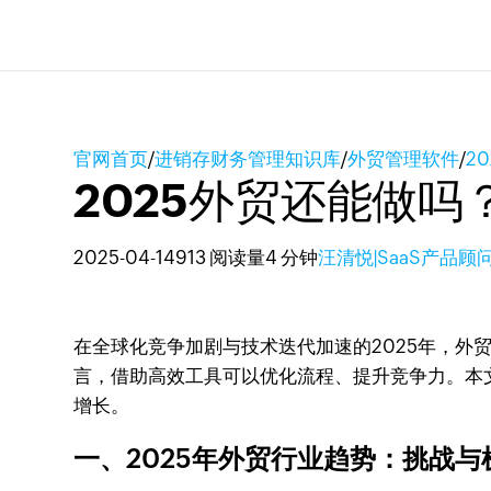
官网首页
/
进销存财务管理知识库
/
外贸管理软件
/
2
2025外贸还能做吗
2025-04-14
913 阅读量
4 分钟
汪清悦|SaaS产品顾
在全球化竞争加剧与技术迭代加速的2025年，外
言，借助高效工具可以优化流程、提升竞争力。本文
增长。
一、2025年外贸行业趋势：挑战与