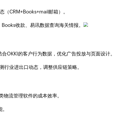
CRM+Books+mail邮箱）。
 Books收款、易讯数据查询海关情报。
量来源，结合OKKI的客户行为数据，优化广告投放与页面设计。
e）监测行业进出口动态，调整供应链策略。
n与同类物流管理软件的成本效率。
能。