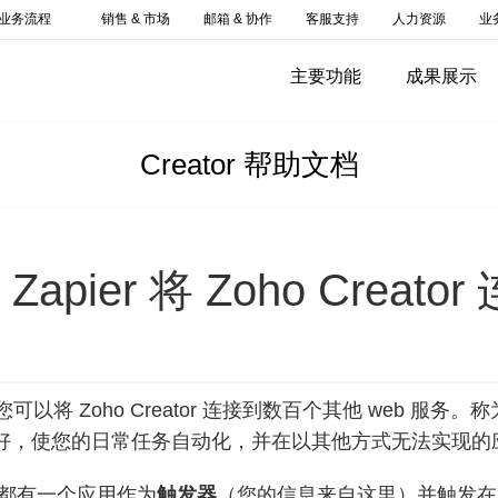
业务流程
销售 & 市场
邮箱 & 协作
客服支持
人力资源
业
主要功能
成果展示
Creator 帮助文档
Zapier 将 Zoho Cre
可以将 Zoho Creator 连接到数百个其他 web 服
好，使您的日常任务自动化，并在以其他方式无法实现的
p 都有一个应用作为
触发器
（您的信息来自这里）并触发在