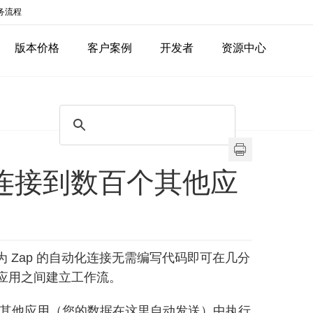
务流程
版本价格
客户案例
开发者
资源中心
ator 连接到数百个其他应
务。称为 Zap 的自动化连接无需编写代码即可在几分
应用之间建立工作流。
其他应用（您的数据在这里自动发送）中执行