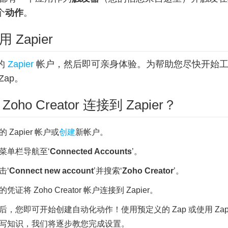
个
动作
。
 Zapier
的
Zapier
帐户，然后即可亲身体验。为帮助您尽快开始
Zap。
oho Creator 连接到 Zapier？
的 Zapier 帐户或
创建
新帐户。
菜单栏导航至‘
Connected Accounts
’。
击‘
Connect new account
’并搜索‘
Zoho Creator
’。
凭证将 Zoho Creator 帐户连接到 Zapier。
后，您即可开始创建自动化动作！使用预定义的 Zap 或使用 Zap 
写知识，我们将逐步教您完成设置。