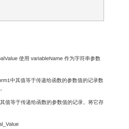
getGlobalValue 使用 variableName 作为字符串参数
) >0) – 计算 Form1中其值等于传递给函数的参数值的记录数
句。
 - 提取 Form1 中其值等于传递给函数的参数值的记录。将它存
l_Value