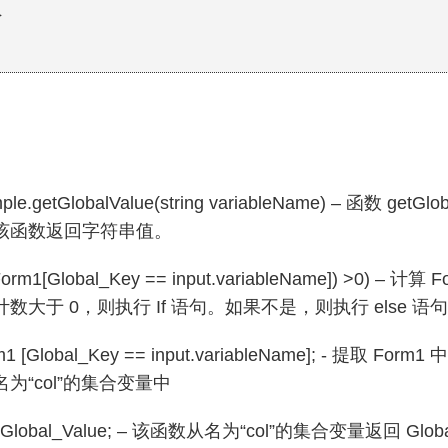
}
ample.getGlobalValue(string variableName) – 函数 
该函数返回字符串值。
nt(Form1[Global_Key == input.variableName]
数大于 0，则执行 If 语句。如果不是，则执行 else 语
orm1 [Global_Key == input.variableName];
为“col”的集合变量中
col.Global_Value; – 该函数从名为“col”的集合变量返回 Globa