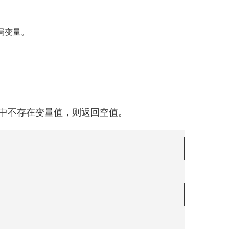
局变量。
rm1 中不存在变量值，则返回空值。