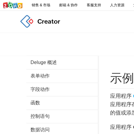
销售 & 市场
邮箱 & 协作
客服支持
人力资源
Creator
Deluge 概述
示例
表单动作
字段动作
应用程序
函数
应用程序
的值或添
控制语句
应用程序
数据访问