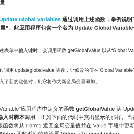
量
Update Global Variables
通过调用上述函数，举例说明了如何
”。此应用程序包含一个名为 Update Global Variables
表单中输入键时，会调用函数 getGlobalValue 以从“Global
调用 updateglobalvalue 函数，让修改的值在‘Global Vari
入了新的键值对，则它将作为新全局变量添加。
alVariable”应用程序中定义的函数
getGlobalValue
从 Upda
输入时脚本
调用，正如下面的代码中突出显示的那样。当在 E
函数将从 Form1 返回全局变量值并在 Value 字段中更