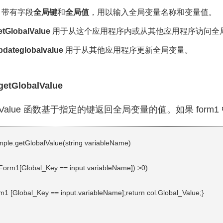
带有字段
全局键
和
全局值
，用以输入全局变量名称和变量值。
etGlobalValue
用于从这个应用程序内或从其他应用程序访问全
pdateglobalvalue
用于从其他应用程序更新全局变量。
getGlobalValue
obalValue 函数基于指定的键返回全局变量的值。如果 fo
ample.getGlobalValue(string variableName)
t(Form1[Global_Key == input.variableName]) >0)
m1 [Global_Key == input.variableName];return col.Global_Value;}