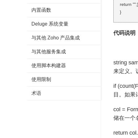
return "";
内置函数
}
Deluge 系统变量
代码说明
与其他 Zoho 产品集成
与其他服务集成
string s
使用脚本构建器
来定义。
使用限制
if (cou
术语
目。如果计
col = F
储在一个名
return 