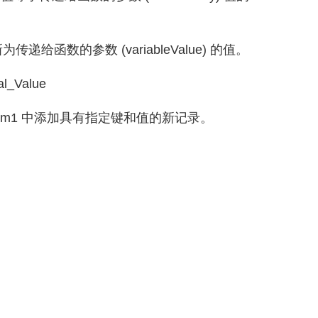
Value 更新为传递给函数的参数 (variableValue) 的值。
l_Value
在 Form1 中添加具有指定键和值的新记录。