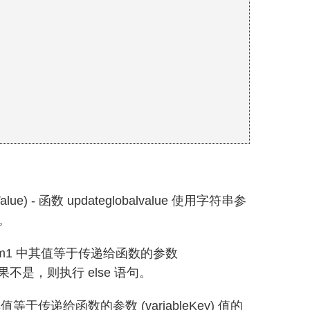
iableValue) - 函数 updateglobalvalue 使用字符串参
值。
) – 计算 Form1 中其值等于传递给函数的参数
如果不是，则执行 else 语句。
Form1 中其值等于传递给函数的参数 (variableKey) 值的