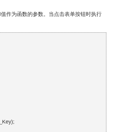
用输入键和值作为函数的参数。当点击表单按钮时执行
。
_Key);