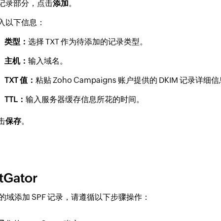
记录部分，点击
添加
。
入以下信息：
类型：
选择 TXT 作为待添加的记录类型。
主机：
输入域名。
TXT 值：
粘贴 Zoho Campaigns 账户提供的 DKIM 记录详细
TTL：
输入服务器缓存信息所花的时间。
击
保存
。
tGator
的域添加 SPF 记录，请遵循以下步骤操作：