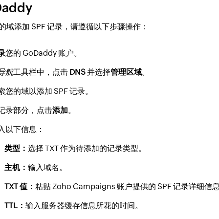
addy
的域添加 SPF 记录，请遵循以下步骤操作：
录
您的 GoDaddy 账户。
导航
工具栏中，点击
DNS
并选择
管理区域
。
索您的域以添加 SPF 记录。
记录部分，点击
添加
。
入以下信息：
类型：
选择 TXT 作为待添加的记录类型。
主机：
输入域名。
TXT 值：
粘贴 Zoho Campaigns 账户提供的 SPF 记录详细信
TTL：
输入服务器缓存信息所花的时间。