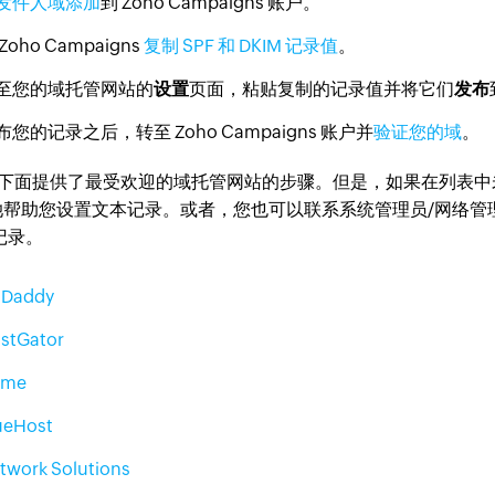
发件人域添加
到 Zoho Campaigns 账户。
Zoho Campaigns
复制 SPF 和 DKIM 记录值
。
至您的域托管网站的
设置
页面，粘贴复制的记录值并将它们
发布
布您的记录之后，转至 Zoho Campaigns 账户并
验证您的域
。
下面提供了最受欢迎的域托管网站的步骤。但是，如果在列表中
她帮助您设置文本记录。或者，您也可以联系系统管理员/网络管理员，
 记录。
Daddy
stGator
ame
ueHost
twork Solutions