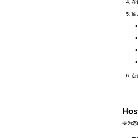
在
输
点
Hos
要为您