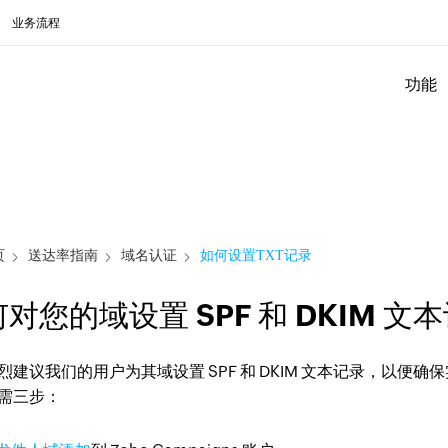
业务流程
功能
页
送达率指南
域名认证
如何设置TXT记录
对您的域设置 SPF 和 DKIM 文
烈建议我们的用户为其域设置 SPF 和 DKIM 文本记录，以
需三步：