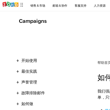
销售 & 市场
邮箱 & 协作
客服支持
人力资源
Campaigns
开始使用
帮助首
最佳实践
如何
声誉管理
我们强
故障排除邮件
单，只
如何做