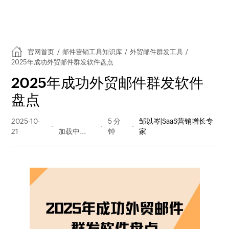
官网首页
/
邮件营销工具知识库
/
外贸邮件群发工具
/
2025年成功外贸邮件群发软件盘点
2025年成功外贸邮件群发软件
盘点
2025-10-
1067 阅读
5 分
邹以岑|SaaS营销增长专
21
量
钟
家