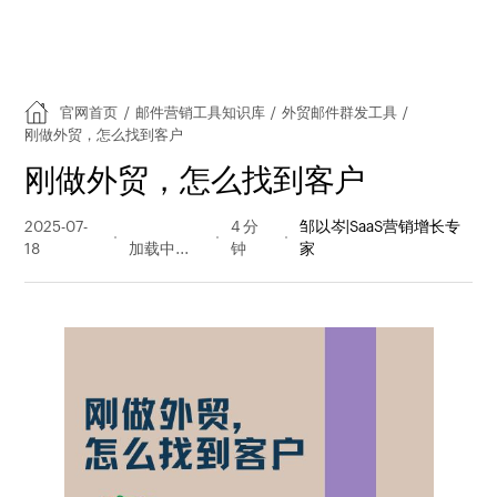
官网首页
/
邮件营销工具知识库
/
外贸邮件群发工具
/
刚做外贸，怎么找到客户
刚做外贸，怎么找到客户
2025-07-
308 阅读
4 分
邹以岑|SaaS营销增长专
18
量
钟
家