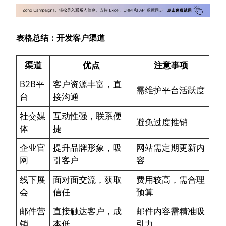
表格总结：开发客户渠道
渠道
优点
注意事项
B2B平
客户资源丰富，直
需维护平台活跃度
台
接沟通
社交媒
互动性强，联系便
避免过度推销
体
捷
企业官
提升品牌形象，吸
网站需定期更新内
网
引客户
容
线下展
面对面交流，获取
费用较高，需合理
会
信任
预算
邮件营
直接触达客户，成
邮件内容需精准吸
销
本低
引力