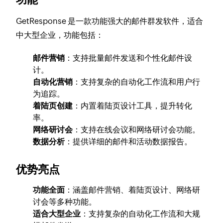
GetResponse 是一款功能强大的邮件群发软件，适合
中大型企业，功能包括：
邮件营销
：支持批量邮件发送和个性化邮件设
计。
自动化营销
：支持复杂的自动化工作流和用户行
为追踪。
着陆页创建
：内置着陆页设计工具，提升转化
率。
网络研讨会
：支持在线会议和网络研讨会功能。
数据分析
：提供详细的邮件和活动数据报告。
优势亮点
功能全面
：涵盖邮件营销、着陆页设计、网络研
讨会等多种功能。
适合大型企业
：支持复杂的自动化工作流和大规