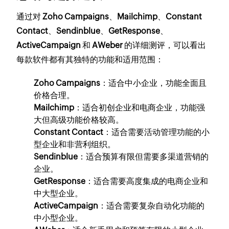
通过对
Zoho Campaigns
、
Mailchimp
、
Constant
Contact
、
Sendinblue
、
GetResponse
、
ActiveCampaign
和
AWeber
的详细测评，可以看出
每款软件都有其独特的功能和适用范围：
Zoho Campaigns
：适合中小企业，功能全面且
价格合理。
Mailchimp
：适合初创企业和电商企业，功能强
大但高级功能价格较高。
Constant Contact
：适合需要活动管理功能的小
型企业和非营利组织。
Sendinblue
：适合预算有限但需要多渠道营销的
企业。
GetResponse
：适合需要高度集成的电商企业和
中大型企业。
ActiveCampaign
：适合需要复杂自动化功能的
中小型企业。