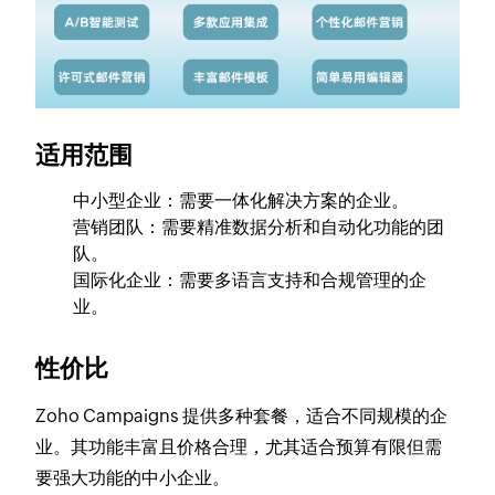
适用范围
中小型企业：需要一体化解决方案的企业。
营销团队：需要精准数据分析和自动化功能的团
队。
国际化企业：需要多语言支持和合规管理的企
业。
性价比
Zoho Campaigns 提供多种套餐，适合不同规模的企
业。其功能丰富且价格合理，尤其适合预算有限但需
要强大功能的中小企业。