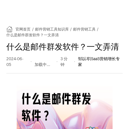
官网首页
/
邮件营销工具知识库
/
邮件营销工具
/
什么是邮件群发软件？一文弄清
什么是邮件群发软件？一文弄清
2024-06-
327 阅读
3 分
邹以岑|SaaS营销增长专
05
量
钟
家